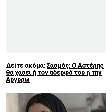
Δείτε ακόμα:
Σασμός: Ο Αστέρης
θα χάσει ή τον αδερφό του ή την
Αργυρώ