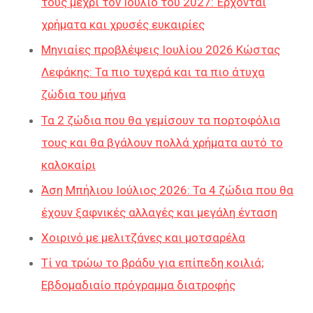
τους μέχρι τον Ιούλιο του 2027: Έρχονται
χρήματα και χρυσές ευκαιρίες
Μηνιαίες προβλέψεις Ιουλίου 2026 Κώστας
Λεφάκης: Τα πιο τυχερά και τα πιο άτυχα
ζώδια του μήνα
Τα 2 ζώδια που θα γεμίσουν τα πορτοφόλια
τους και θα βγάλουν πολλά χρήματα αυτό το
καλοκαίρι
Άση Μπήλιου Ιούλιος 2026: Τα 4 ζώδια που θα
έχουν ξαφνικές αλλαγές και μεγάλη ένταση
Χοιρινό με μελιτζάνες και μοτσαρέλα
Τί να τρώω το βράδυ για επίπεδη κοιλιά;
Εβδομαδιαίο πρόγραμμα διατροφής