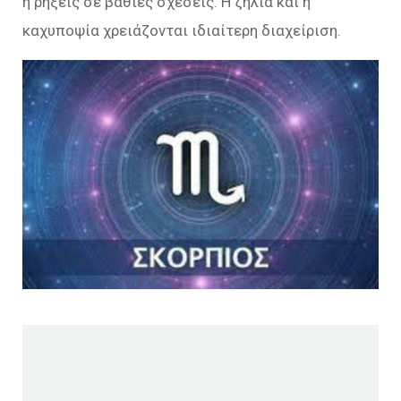
ή ρήξεις σε βαθιές σχέσεις. Η ζήλια και η
καχυποψία χρειάζονται ιδιαίτερη διαχείριση.