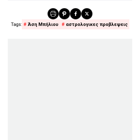
Άση Μπήλιου
αστρολογικες προβλεψεις