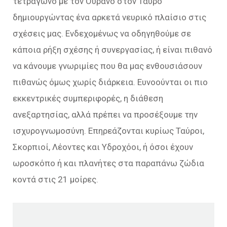
τετράγωνο με τον Ουρανό στον Ταύρο
δημιουργώντας ένα αρκετά νευρικό πλαίσιο στις
σχέσεις μας. Ενδεχομένως να οδηγηθούμε σε
κάποια ρήξη σχέσης ή συνεργασίας, ή είναι πιθανό
να κάνουμε γνωριμίες που θα μας ενθουσιάσουν
πιθανώς όμως χωρίς διάρκεια. Ευνοούνται οι πιο
εκκεντρικές συμπεριφορές, η διάθεση
ανεξαρτησίας, αλλά πρέπει να προσέξουμε την
ισχυρογνωμοσύνη. Επηρεάζονται κυρίως Ταύροι,
Σκορπιοί, Λέοντες και Υδροχόοι, ή όσοι έχουν
ωροσκόπο ή και πλανήτες στα παραπάνω ζώδια
κοντά στις 21 μοίρες.