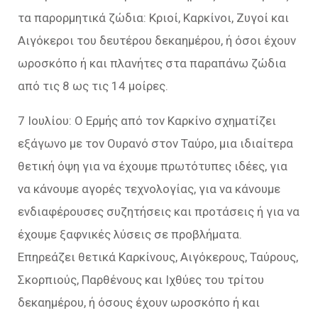
τα παρορμητικά ζώδια: Κριοί, Καρκίνοι, Ζυγοί και
Αιγόκεροι του δευτέρου δεκαημέρου, ή όσοι έχουν
ωροσκόπο ή και πλανήτες στα παραπάνω ζώδια
από τις 8 ως τις 14 μοίρες.
7 Ιουλίου: Ο Ερμής από τον Καρκίνο σχηματίζει
εξάγωνο με τον Ουρανό στον Ταύρο, μια ιδιαίτερα
θετική όψη για να έχουμε πρωτότυπες ιδέες, για
να κάνουμε αγορές τεχνολογίας, για να κάνουμε
ενδιαφέρουσες συζητήσεις και προτάσεις ή για να
έχουμε ξαφνικές λύσεις σε προβλήματα.
Επηρεάζει θετικά Καρκίνους, Αιγόκερους, Ταύρους,
Σκορπιούς, Παρθένους και Ιχθύες του τρίτου
δεκαημέρου, ή όσους έχουν ωροσκόπο ή και