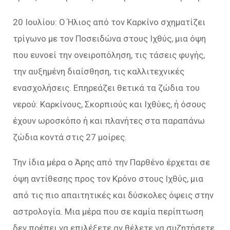
20 Ιουλίου: Ο Ήλιος από τον Καρκίνο σχηματίζει
τρίγωνο με τον Ποσειδώνα στους Ιχθύς, μια όψη
που ευνοεί την ονειροπόληση, τις τάσεις φυγής,
την αυξημένη διαίσθηση, τις καλλιτεχνικές
ενασχολήσεις. Επηρεάζει θετικά τα ζώδια του
νερού: Καρκίνους, Σκορπιούς και Ιχθύες, ή όσους
έχουν ωροσκόπο ή και πλανήτες στα παραπάνω
ζώδια κοντά στις 27 μοίρες.
Την ίδια μέρα ο Άρης από την Παρθένο έρχεται σε
όψη αντίθεσης προς τον Κρόνο στους Ιχθύς, μια
από τις πιο απαιτητικές και δύσκολες όψεις στην
αστρολογία. Μια μέρα που σε καμία περίπτωση
δεν πρέπει να επιλέξετε αν θέλετε να συζητήσετε