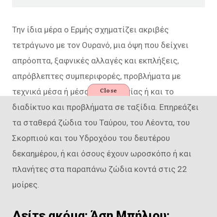
Την ίδια μέρα ο Ερμής σχηματίζει ακριβές
τετράγωνο με τον Ουρανό, μια όψη που δείχνει
απρόοπτα, ξαφνικές αλλαγές και εκπλήξεις,
απρόβλεπτες συμπεριφορές, προβλήματα με
Close
τεχνικά μέσα ή μέσα επικοινωνίας ή και το
διαδίκτυο και προβλήματα σε ταξίδια. Επηρεάζει
τα σταθερά ζώδια του Ταύρου, του Λέοντα, του
Σκορπιού και του Υδροχόου του δευτέρου
δεκαημέρου, ή και όσους έχουν ωροσκόπο ή και
πλανήτες στα παραπάνω ζώδια κοντά στις 22
μοίρες.
Δείτε ακόμα:
Άση Μπήλιου: