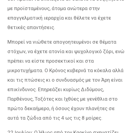
με προϊσταμένους, άτομα ανώτερα στην
επαγγελματική ιεραρχία και θέλετε να έχετε
θετικές απαντήσεις.
Μπορεί να νιώθετε απογοητευμένοι σε θέματα
στόχων, να έχετε ατονία και ψυχολογικό ζόρι, ενώ
πρέπει να είστε προσεκτικοί και στα
μικροτυχήματα. Ο Κρόνος κυβερνά τα κόκαλα αλλά
και τις πτώσεις κι ο συνδυασμός με τον Άρη είναι
επικίνδυνος. Επηρεάζει κυρίως Διδύμους,
Παρθένους, Τοξότες και Ιχθύες με γενέθλια στο
πρώτο δεκαήμερο, ή όσους έχουν πλανήτες σε
αυτά τα ζώδια από τις 4 ως τις 8 μοίρες.
22 Ιουλίου: Ο Ήλιος από τον Καρκίνο σχηματίζει