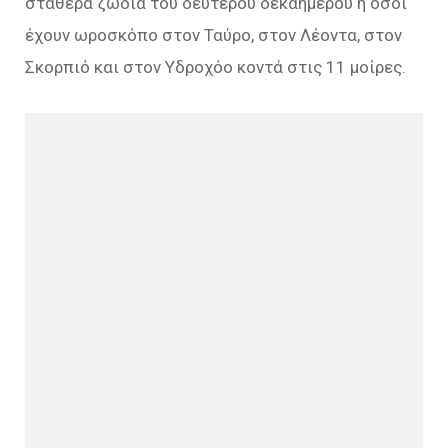
σταθερά ζώδια του δευτέρου δεκαημέρου ή όσοι
έχουν ωροσκόπο στον Ταύρο, στον Λέοντα, στον
Σκορπιό και στον Υδροχόο κοντά στις 11 μοίρες.