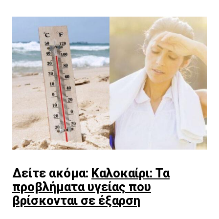
Δείτε ακόμα:
Καλοκαίρι: Τα
προβλήματα υγείας που
βρίσκονται σε έξαρση