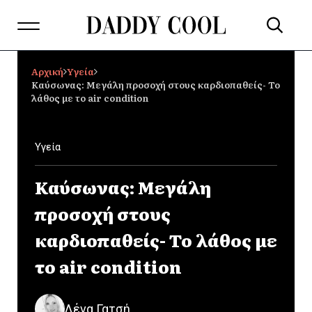
Αρχική
Υγεία
Καύσωνας: Μεγάλη προσοχή στους καρδιοπαθείς- Το
λάθος με το air condition
Υγεία
Καύσωνας: Μεγάλη
προσοχή στους
καρδιοπαθείς- Το λάθος με
το air condition
Λένα Γατσή