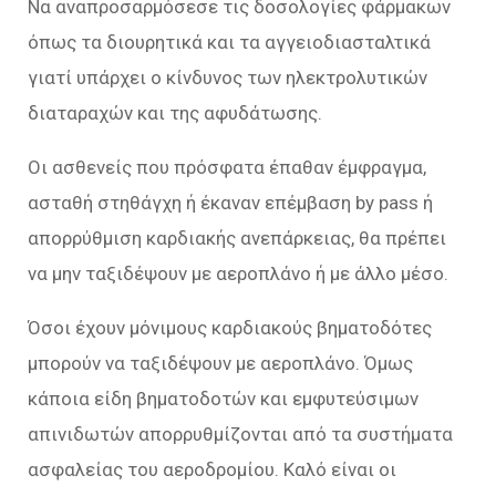
Να αναπροσαρμόσεσε τις δοσολογίες φάρμακων
όπως τα διουρητικά και τα αγγειοδιασταλτικά
γιατί υπάρχει ο κίνδυνος των ηλεκτρολυτικών
διαταραχών και της αφυδάτωσης.
Οι ασθενείς που πρόσφατα έπαθαν έμφραγμα,
ασταθή στηθάγχη ή έκαναν επέμβαση by pass ή
απορρύθμιση καρδιακής ανεπάρκειας, θα πρέπει
να μην ταξιδέψουν με αεροπλάνο ή με άλλο μέσο.
Όσοι έχουν μόνιμους καρδιακούς βηματοδότες
μπορούν να ταξιδέψουν με αεροπλάνο. Όμως
κάποια είδη βηματοδοτών και εμφυτεύσιμων
απινιδωτών απορρυθμίζονται από τα συστήματα
ασφαλείας του αεροδρομίου. Καλό είναι οι