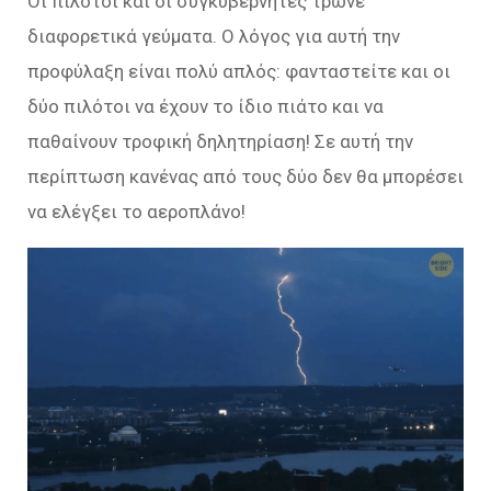
Οι πιλότοι και οι συγκυβερνήτες τρώνε
διαφορετικά γεύματα. Ο λόγος για αυτή την
προφύλαξη είναι πολύ απλός: φανταστείτε και οι
δύο πιλότοι να έχουν το ίδιο πιάτο και να
παθαίνουν τροφική δηλητηρίαση! Σε αυτή την
περίπτωση κανένας από τους δύο δεν θα μπορέσει
να ελέγξει το αεροπλάνο!