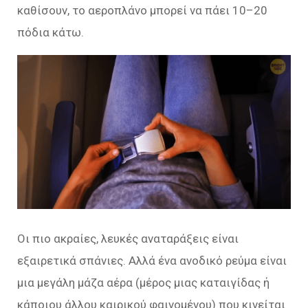
καθίσουν, το αεροπλάνο μπορεί να πάει 10–20
πόδια κάτω.
Οι πιο ακραίες, λευκές αναταράξεις είναι
εξαιρετικά σπάνιες. Αλλά ένα ανοδικό ρεύμα είναι
μια μεγάλη μάζα αέρα (μέρος μιας καταιγίδας ή
κάποιου άλλου καιρικού φαινομένου) που κινείται