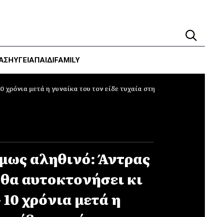
ΑΣΗ
ΥΓΕΊΑ
ΠΑΙΔΙ
FAMILY
 χρόνια μετά η γυναίκα του τον είδε τυχαία στη
όμως αληθινό: Άντρας
 θα αυτοκτονήσει κι
10 χρόνια μετά η