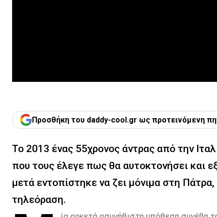
Προσθήκη του daddy-cool.gr ως προτεινόμενη πη
Το 2013 ένας 55χρονος άντρας από την Ιτα
που τους έλεγε πως θα αυτοκτονήσει και ε
μετά εντοπίστηκε να ζει μόνιμα στη Πάτρα, 
τηλεόραση.
ία αρκετά ασυνήθιστη υπόθεση συνέβη το