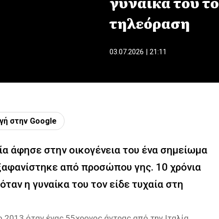
γυναίκα του το
τηλεόραση
03.07.2026 | 21:11
γή στην Google
λία άφησε στην οικογένεια του ένα σημείωμα
ξαφανίστηκε από προσώπου γης. 10 χρόνια
όταν η γυναίκα του τον είδε τυχαία στη
 2013 όταν ένας 55χρονος άντρας από την Ιταλία,