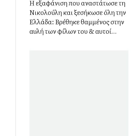
Η εξαφάνιση που αναστάτωσε τη
Νικολούλη και ξεσήκωσε όλη την
Ελλάδα: Βρέθηκε θαμμένος στην
αυλή των φίλων του & αυτοί
αφέθηκαν ελεύθεροι