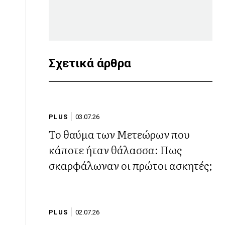
Σχετικά άρθρα
PLUS
03.07.26
Το θαύμα των Μετεώρων που
κάποτε ήταν θάλασσα: Πως
σκαρφάλωναν οι πρώτοι ασκητές;
PLUS
02.07.26