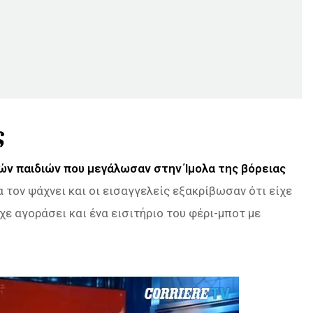
ς
ών παιδιών που μεγάλωσαν στην Ίμολα της βόρειας
να τον ψάχνει και οι εισαγγελείς εξακρίβωσαν ότι είχε
χε αγοράσει και ένα εισιτήριο του φέρι-μποτ με