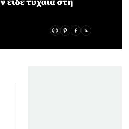
ν είδε τυχαία στη