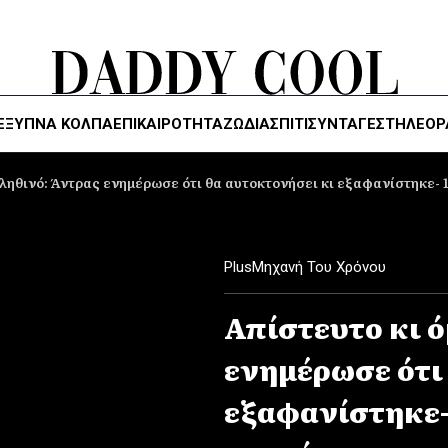
ΈΞΥΠΝΑ ΚΌΛΠΑ
ΕΠΙΚΑΙΡΟΤΗΤΑ
ΖΏΔΙΑ
ΣΠΙΤΙ
ΣΥΝΤΑΓΕΣ
ΤΗΛΕΌΡ
ληθινό: Άντρας ενημέρωσε ότι θα αυτοκτονήσει κι εξαφανίστηκε- 10
Plus
Μηχανή Του Χρόνου
Απίστευτο κι 
ενημέρωσε ότι
εξαφανίστηκε- 