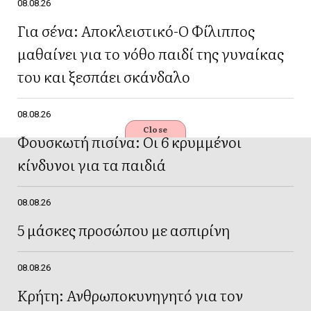
08.08.26
Για σένα: Αποκλειστικό-Ο Φίλιππος
μαθαίνει για το νόθο παιδί της γυναίκας
του και ξεσπάει σκάνδαλο
08.08.26
Close
Φουσκωτή πισίνα: Οι 6 κρυμμένοι
κίνδυνοι για τα παιδιά
08.08.26
5 μάσκες προσώπου με ασπιρίνη
08.08.26
Κρήτη: Ανθρωποκυνηγητό για τον