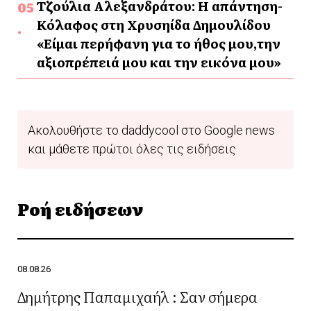
Τζούλια Αλεξανδράτου: Η απάντηση-
Κόλαφος στη Χρυσηίδα Δημουλίδου
«Είμαι περήφανη για το ήθος μου,την
αξιοπρέπειά μου και την εικόνα μου»
Ακολουθήστε το daddycool στο Google news
και μάθετε πρώτοι όλες τις ειδήσεις
Ροή ειδήσεων
08.08.26
Δημήτρης Παπαμιχαήλ : Σαν σήμερα