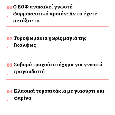
Ο ΕΟΦ ανακαλεί γνωστό
φαρμακευτικό προϊόν: Αν το έχετε
πετάξτε το
Τυροψωμάκια χωρίς μαγιά της
Γκόλφως
Σοβαρό τροχαίο ατύχημα για γνωστό
τραγουδιστή
Κλασικά τυροπιτάκια με γιαούρτι και
φαρίνα