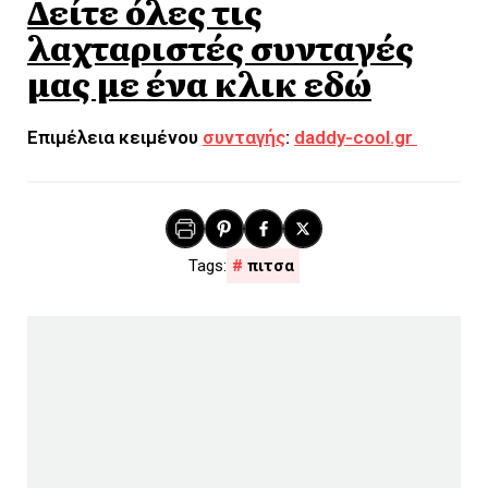
Δείτε όλες τις
λαχταριστές συνταγές
μας με ένα κλικ εδώ
Επιμέλεια κειμένου
συνταγής
:
daddy-cool.gr
πιτσα