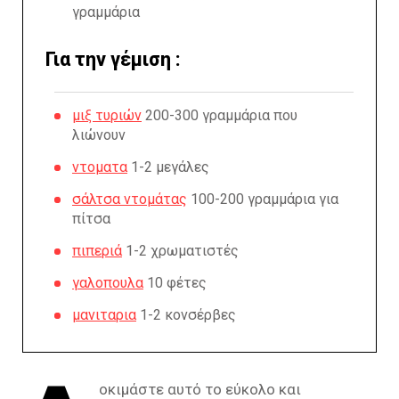
γραμμάρια
Για την γέμιση :
μιξ τυριών
200-300 γραμμάρια που
λιώνουν
ντοματα
1-2 μεγάλες
σάλτσα ντομάτας
100-200 γραμμάρια για
πίτσα
πιπεριά
1-2 χρωματιστές
γαλοπουλα
10 φέτες
μανιταρια
1-2 κονσέρβες
οκιμάστε αυτό το εύκολο και