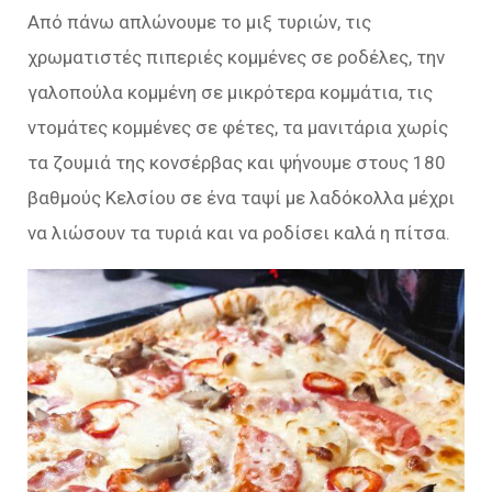
Από πάνω απλώνουμε το μιξ τυριών, τις
χρωματιστές πιπεριές κομμένες σε ροδέλες, την
γαλοπούλα κομμένη σε μικρότερα κομμάτια, τις
ντομάτες κομμένες σε φέτες, τα μανιτάρια χωρίς
τα ζουμιά της κονσέρβας και ψήνουμε στους 180
βαθμούς Κελσίου σε ένα ταψί με λαδόκολλα μέχρι
να λιώσουν τα τυριά και να ροδίσει καλά η πίτσα.