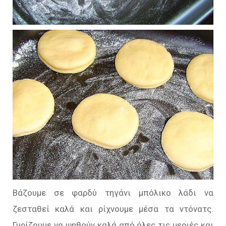
Βάζουμε σε φαρδύ τηγάνι μπόλικο λάδι να
ζεσταθεί καλά και ρίχνουμε μέσα τα ντόνατς.
Γυρίζουμε να ψηθούν καλά από όλες τις μεριές και