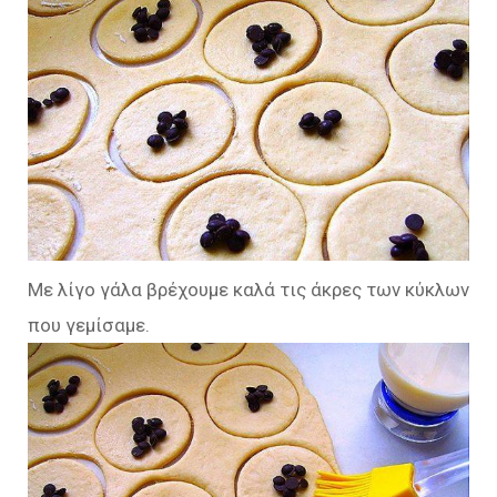
Με λίγο γάλα βρέχουμε καλά τις άκρες των κύκλων
που γεμίσαμε.