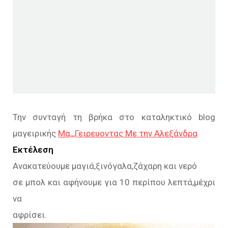
Την συνταγή τη βρήκα στο καταληκτικό blog
μαγειρικής
Μα,,,Γειρευοντας Με την Αλεξάνδρα
Εκτέλεση
Ανακατεύουμε μαγιά,ξινόγαλα,ζάχαρη και νερό
σε μπολ και αφήνουμε για 10 περίπου λεπτά,μέχρι
να
αφρίσει.