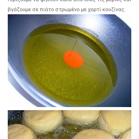
βγάζουμε σε πιάτο στρωμένο με χαρτί κουζίνας.