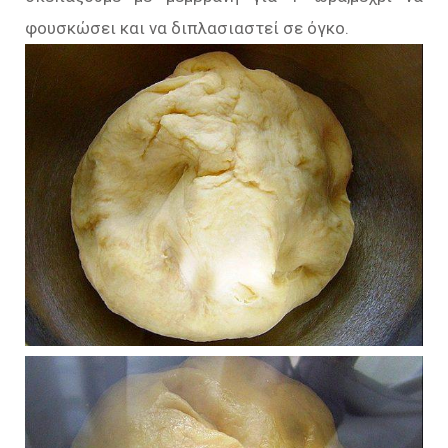
φουσκώσει
και να διπλασιαστεί σε όγκο.