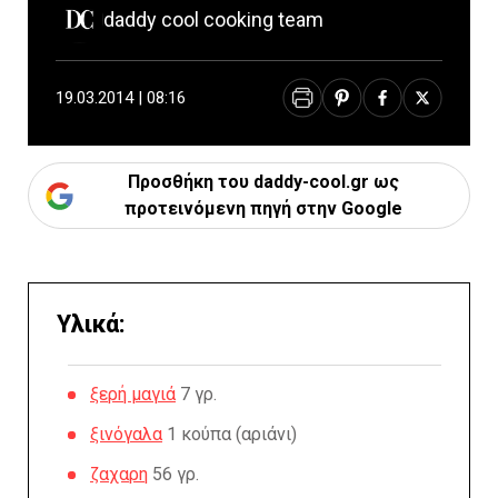
daddy cool cooking team
19.03.2014 | 08:16
Προσθήκη του daddy-cool.gr ως
προτεινόμενη πηγή στην Google
Υλικά:
ξερή μαγιά
7 γρ.
ξινόγαλα
1 κούπα (αριάνι)
ζαχαρη
56 γρ.