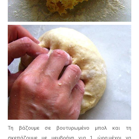
Τη βάζουμε σε βουτυρωμένο μπολ και τη
σκεπάζουμε με μεμβράνη για 1 ώρα,μέχρι να