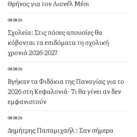
Θρήνος για τον Λιονέλ Μέσι
08.08.26
Σχολεία: Στις πόσες απουσίες θα
κόβονται τα επιδόματα τη σχολική
χρονιά 2026-2027
08.08.26
Βγήκαν τα Φιδάκια της Παναγίας για το
2026 στη Κεφαλονιά- Τι θα γίνει αν δεν
εμφανιστούν
08.08.26
Δημήτρης Παπαμιχαήλ : Σαν σήμερα