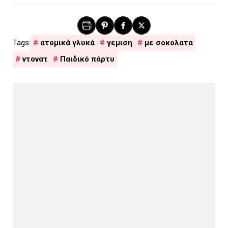
ατομικά γλυκά
γεμιση
με σοκολατα
ντονατ
Παιδικό πάρτυ