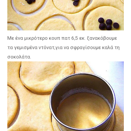
Με ένα μικρότερο κουπ πατ 6,5 εκ. ξανακόβουμε
τα γεμισμένα ντόνατ,για να σφραγίσουμε καλά τη
σοκολάτα.