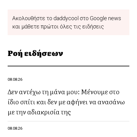
Ακολουθήστε το daddycool στο Google news
και μάθετε πρώτοι όλες τις ειδήσεις
Ροή ειδήσεων
08.08.26
Δεν αντέχω τη μάνα μου: Μένουμε στο
ίδιο σπίτι και δεν με αφήνει να ανασάνω
με την αδιακρισία της
08.08.26