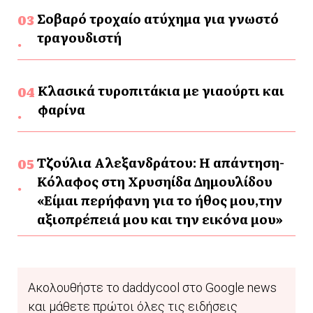
Σοβαρό τροχαίο ατύχημα για γνωστό
τραγουδιστή
Κλασικά τυροπιτάκια με γιαούρτι και
φαρίνα
Τζούλια Αλεξανδράτου: Η απάντηση-
Κόλαφος στη Χρυσηίδα Δημουλίδου
«Είμαι περήφανη για το ήθος μου,την
αξιοπρέπειά μου και την εικόνα μου»
Ακολουθήστε το daddycool στο Google news
και μάθετε πρώτοι όλες τις ειδήσεις