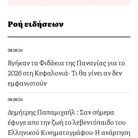
Ροή ειδήσεων
08.08.26
Βγήκαν τα Φιδάκια της Παναγίας για το
2026 στη Κεφαλονιά- Τι θα γίνει αν δεν
εμφανιστούν
08.08.26
Δημήτρης Παπαμιχαήλ : Σαν σήμερα
έφυγε απο την ζωή το λεβεντόπαιδο του
Ελληνικού Κινηματογράφου-Η ανάρτηση