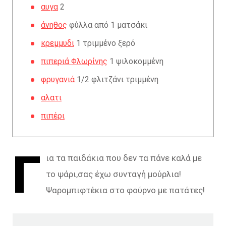
αυγα
2
άνηθος
φύλλα από 1 ματσάκι
κρεμμυδι
1 τριμμένο ξερό
πιπεριά Φλωρίνης
1 ψιλοκομμένη
φρυγανιά
1/2 φλιτζάνι τριμμένη
αλατι
πιπέρι
Γ
ια τα παιδάκια που δεν τα πάνε καλά με
το ψάρι,σας έχω συνταγή μούρλια!
Ψαρομπιφτέκια στο φούρνο με πατάτες!