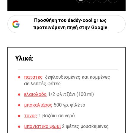
Προσθήκη του daddy-cool.gr ως
προτεινόμενη πηγή στην Google
Υλικά:
πατατες
ξεφλουδισμένες και κομμένες
σε λεπτές φέτες
ελαιολαδο
1/2 φλιτζάνι (100 ml)
μπακαλιάρος
500 γρ. φιλέτο
τονος
1 βαζάκι σε νερό
μπαγιατικο ψωμι
2 φέτες μουσκεμένες