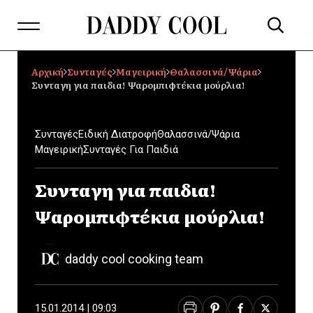
Αρχική
Συνταγές
Μαγειρική
Θαλασσινά/Ψάρια
Συνταγη για παιδια! Ψαρομπιφτέκια μούρλια!
Συνταγές
Ειδική Διατροφή
Θαλασσινά/Ψάρια
Μαγειρική
Συνταγές Για Παιδιά
Συνταγη για παιδια!
Ψαρομπιφτέκια μούρλια!
daddy cool cooking team
15.01.2014 | 09:03