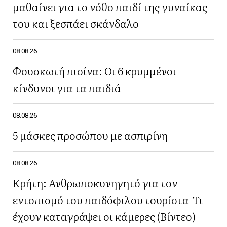
μαθαίνει για το νόθο παιδί της γυναίκας
του και ξεσπάει σκάνδαλο
08.08.26
Φουσκωτή πισίνα: Οι 6 κρυμμένοι
κίνδυνοι για τα παιδιά
08.08.26
5 μάσκες προσώπου με ασπιρίνη
08.08.26
Κρήτη: Ανθρωποκυνηγητό για τον
εντοπισμό του παιδόφιλου τουρίστα-Τι
έχουν καταγράψει οι κάμερες (Βίντεο)