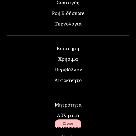
Συνταγές
Ροή Ειδήσεων
Τεχνολογία
Επιστήμη
Χρήσιμα
Περιβάλλον
Αυτοκίνητο
Μητρότητα
Αθλητικά
Close
Κατοικίδια