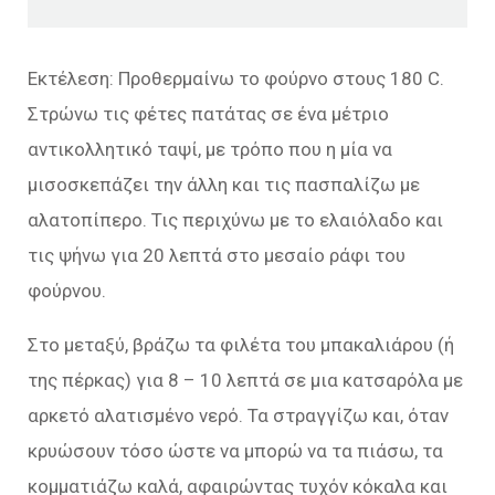
Εκτέλεση: Προθερμαίνω το φούρνο στους 180 C.
Στρώνω τις φέτες πατάτας σε ένα μέτριο
αντικολλητικό ταψί, με τρόπο που η μία να
μισοσκεπάζει την άλλη και τις πασπαλίζω με
αλατοπίπερο. Τις περιχύνω με το ελαιόλαδο και
τις ψήνω για 20 λεπτά στο μεσαίο ράφι του
φούρνου.
Στο μεταξύ, βράζω τα φιλέτα του μπακαλιάρου (ή
της πέρκας) για 8 – 10 λεπτά σε μια κατσαρόλα με
αρκετό αλατισμένο νερό. Τα στραγγίζω και, όταν
κρυώσουν τόσο ώστε να μπορώ να τα πιάσω, τα
κομματιάζω καλά, αφαιρώντας τυχόν κόκαλα και