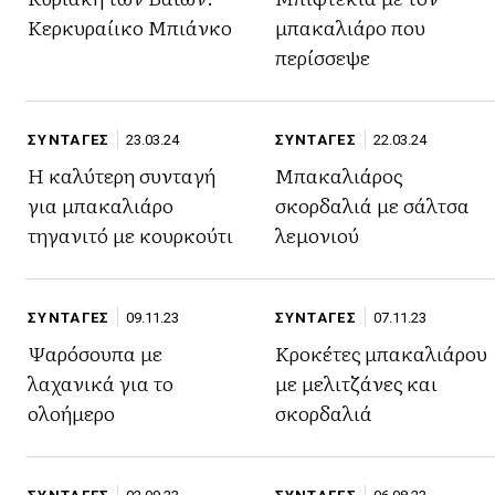
Κερκυραίικο Μπιάνκο
μπακαλιάρο που
περίσσεψε
ΣΥΝΤΑΓΕΣ
23.03.24
ΣΥΝΤΑΓΕΣ
22.03.24
Η καλύτερη συνταγή
Μπακαλιάρος
για μπακαλιάρο
σκορδαλιά με σάλτσα
τηγανιτό με κουρκούτι
λεμονιού
ΣΥΝΤΑΓΕΣ
09.11.23
ΣΥΝΤΑΓΕΣ
07.11.23
Ψαρόσουπα με
Κροκέτες μπακαλιάρου
λαχανικά για το
με μελιτζάνες και
ολοήμερο
σκορδαλιά