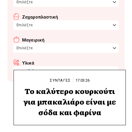
Επιλέξτε
Ζαχαροπλαστική
Επιλέξτε
Μαγειρική
Επιλέξτε
Υλικά
μπακαλιάρος
ΣΥΝΤΑΓΕΣ
17.03.26
Το καλύτερο κουρκούτι
για μπακαλιάρο είναι με
σόδα και φαρίνα