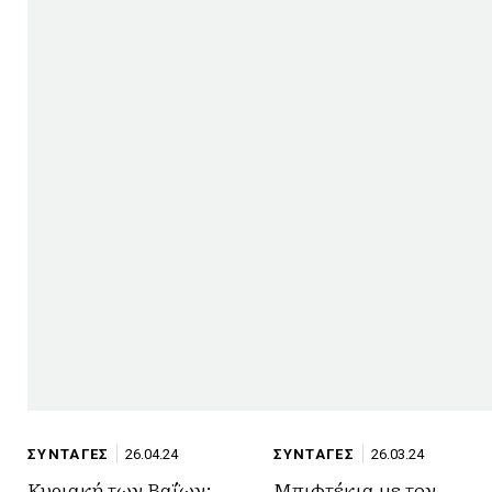
ΣΥΝΤΑΓΕΣ
26.04.24
ΣΥΝΤΑΓΕΣ
26.03.24
Κυριακή των Βαΐων:
Μπιφτέκια με τον