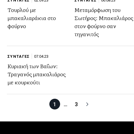
ΣΥΝΤΑΓΕΣ
02.09.23
ΣΥΝΤΑΓΕΣ
06.08.23
Τουρλού με
Μεταμόρφωση του
μπακαλιαράκια στο
Σωτήρος: Μπακαλιάρος
φούρνο
στον φούρνο σαν
τηγανιτός
ΣΥΝΤΑΓΕΣ
07.04.23
Κυριακή των Βαΐων:
Τραγανός μπακαλιάρος
με κουρκούτι
1
…
3