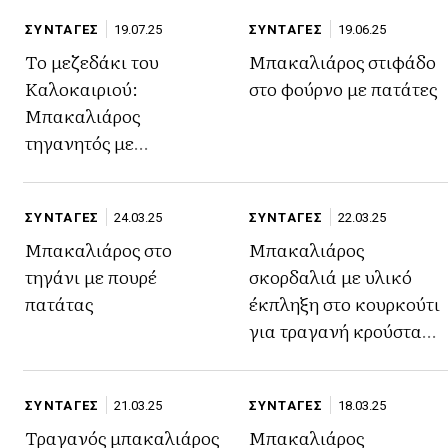
ΣΥΝΤΑΓΕΣ
19.07.25
ΣΥΝΤΑΓΕΣ
19.06.25
Το μεζεδάκι του
Μπακαλιάρος στιφάδο
Καλοκαιριού:
στο φούρνο με πατάτες
Μπακαλιάρος
τηγανητός με
σκορδαλιά
ΣΥΝΤΑΓΕΣ
24.03.25
ΣΥΝΤΑΓΕΣ
22.03.25
Μπακαλιάρος στο
Μπακαλιάρος
τηγάνι με πουρέ
σκορδαλιά με υλικό
πατάτας
έκπληξη στο κουρκούτι
για τραγανή κρούστα
του Γιώργου Ζώλη
ΣΥΝΤΑΓΕΣ
21.03.25
ΣΥΝΤΑΓΕΣ
18.03.25
Τραγανός μπακαλιάρος
Μπακαλιάρος