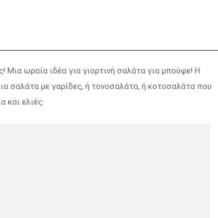
! Μια ωραία ιδέα για γιορτινή σαλάτα για μπούφε! Η
μια σαλάτα με γαρίδες, ή τονοσαλάτα, ή κοτοσαλάτα που
α και ελιές.