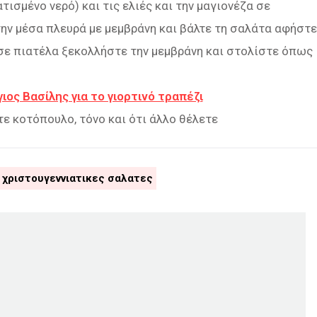
τισμένο νερό) και τις ελιές και την μαγιονέζα σε
την μέσα πλευρά με μεμβράνη και βάλτε τη σαλάτα αφήστε
 σε πιατέλα ξεκολλήστε την μεμβράνη και στολίστε όπως
ιος Βασίλης για το γιορτινό τραπέζι
τε κοτόπουλο, τόνο και ότι άλλο θέλετε
χριστουγεννιατικες σαλατες