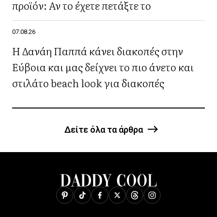
προϊόν: Αν το έχετε πετάξτε το
07.08.26
Η Δανάη Παππά κάνει διακοπές στην
Εύβοια και μας δείχνει το πιο άνετο και
στιλάτο beach look για διακοπές
Δείτε όλα τα άρθρα