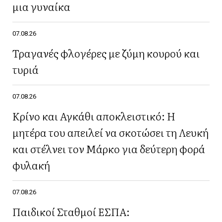
μια γυναίκα
07.08.26
Τραγανές φλογέρες με ζύμη κουρού και
τυριά
07.08.26
Κρίνο και Αγκάθι αποκλειστικό: Η
μητέρα του απειλεί να σκοτώσει τη Λευκή
και στέλνει τον Μάρκο για δεύτερη φορά
φυλακή
07.08.26
Παιδικοί Σταθμοί ΕΣΠΑ: