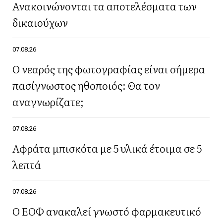
Ανακοινώνονται τα αποτελέσματα των
δικαιούχων
07.08.26
Ο νεαρός της φωτογραφίας είναι σήμερα
πασίγνωστος ηθοποιός: Θα τον
αναγνωρίζατε;
07.08.26
Αφράτα μπισκότα με 5 υλικά έτοιμα σε 5
λεπτά
07.08.26
Ο ΕΟΦ ανακαλεί γνωστό φαρμακευτικό