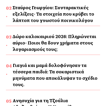
Σταύρος Γεωργίου: Συνταρακτικές
εξελίξεις- Τα στοιχεία που κρύβει το
λάπτοπ του γνωστού ποινικολόγου
Δώρο καλοκαιριού 2026: Πληρώνεται
αύριο- Ποιοι θα δουν χρήματα στους
λογαριασμούς τους;
Γιαγιά και μαμά δολοφόνησαν τα
τέσσερα παιδιά: Τα σοκαριστικά
μηνύματα που αποκάλυψαν το σχέδιο
τους.
Ανησυχία για τη Τζούλια