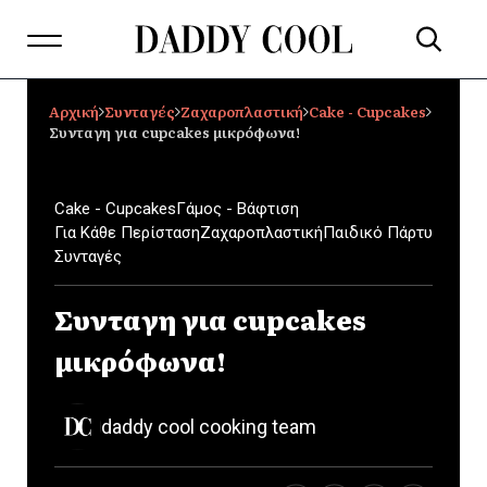
Αρχική
Συνταγές
Ζαχαροπλαστική
Cake - Cupcakes
Συνταγη για cupcakes μικρόφωνα!
Cake - Cupcakes
Γάμος - Βάφτιση
Για Κάθε Περίσταση
Ζαχαροπλαστική
Παιδικό Πάρτυ
Συνταγές
Συνταγη για cupcakes
μικρόφωνα!
daddy cool cooking team