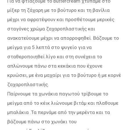
Για να φτιάξουμε το buttercream χτυπάμε στο
μίξερ τη ζάχαρη με το βούτυρο και τη βανίλια
μέχρι να αφρατέψουν και προσθέτουμε μερικές
σταγόνες χρώμα ζαχαροπλαστικής και
ανακατεύουμε μέχρι να απορροφηθεί. Βάζουμε το
μείγμα για 5 λεπτά στο ψυγείο για να
σταθεροποιηθεί λίγο και στη συνέχεια το
απλώνουμε πάνω στα κεκάκια που έχουνε
κρυώσει, με ένα μαχαίρι για το βούτυρο ή με κορνέ
ζαχαροπλαστικής.
Παίρνουμε τα χωνάκια παγωτού τρίβουμε το
μείγμα από το κέικ λιώνουμε βιτάμ και πλαθουμε
μπαλάκια .Τα περνάμε από την μερέντα και τα
βάζουμε πάνω στο χωνάκι του