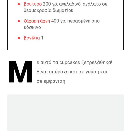
βουτυρο
200 γρ. αγελαδινό, ανάλατο σε
θερμοκρασία δωματίου
ζάχαρη άχνη
400 γρ. περασμένη απο
κόσκινο
βανίλια
1
Μ
ε αυτά τα cupcakes ξετρελάθηκα!
Είναι υπέροχα και σε γεύση και
σε εμφάνιση