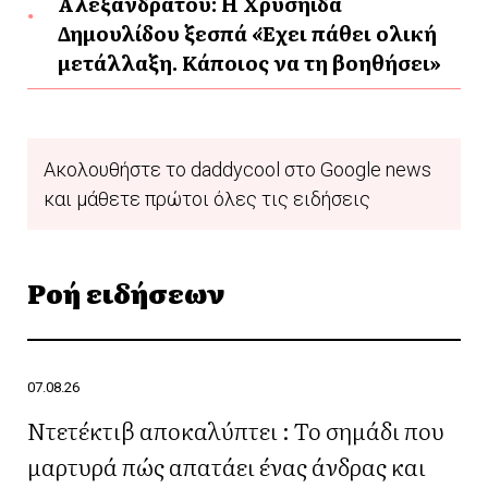
Αλεξανδράτου: Η Χρυσηίδα
Δημουλίδου ξεσπά «Έχει πάθει ολική
μετάλλαξη. Κάποιος να τη βοηθήσει»
Ακολουθήστε το daddycool στο Google news
και μάθετε πρώτοι όλες τις ειδήσεις
Ροή ειδήσεων
07.08.26
Ντετέκτιβ αποκαλύπτει : Το σημάδι που
μαρτυρά πώς απατάει ένας άνδρας και