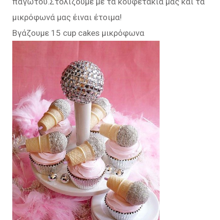
παγωτού.Στολίζουμε με τα κουφετάκια μας και τα
μικρόφωνά μας έιναι έτοιμα!
Βγάζουμε 15 cup cakes μικρόφωνα