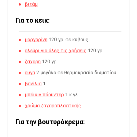
βιτάμ
Για το κεικ:
μαργαρίνη
120 γρ. σε κυβους
αλεύρι για όλες τις χρήσεις
120 γρ.
ζαχαρη
120 γρ
αυγα
2 μεγάλα σε θερμοκρασία δωματίου
βανίλια
1
μπέικιν πάουντερ
1 κ.γλ.
χρώμα ζαχαροπλαστικής
Για την βουτυρόκρεμα: