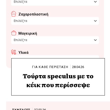
Επιλέξτε
Ζαχαροπλαστική
Επιλέξτε
Μαγειρική
Επιλέξτε
Υλικά
κεικ
ΓΙΑ ΚΑΘΕ ΠΕΡΙΣΤΑΣΗ
28.04.26
Τούρτα speculus με το
κέικ που περίσσεψε
ΣΥΝΤΑΓΕΣ
27.02.26