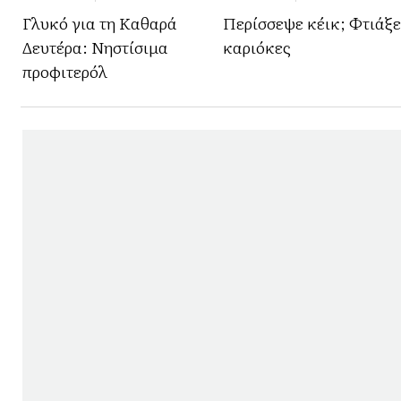
Γλυκό για τη Καθαρά
Περίσσεψε κέικ; Φτιάξε
Δευτέρα: Νηστίσιμα
καριόκες
προφιτερόλ