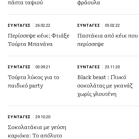
πάστα ταψιού
φράουλα
ΣΥΝΤΑΓΕΣ
26.02.22
ΣΥΝΤΑΓΕΣ
05.02.22
Περίσσεψε κέικ; Φτιάξε
Παστάκια από κέικ που
Τούρτα Μπανάνα
περίσσεψε
ΣΥΝΤΑΓΕΣ
03.09.21
ΣΥΝΤΑΓΕΣ
23.11.20
Τούρτα λύκος για το
Black beast : Γλυκό
παιδικό party
σοκολάτας με γκανάζ
χωρίς γλουτένη
ΣΥΝΤΑΓΕΣ
29.10.20
Σοκολατάκια με γεύση
καριόκα: Το απόλυτο