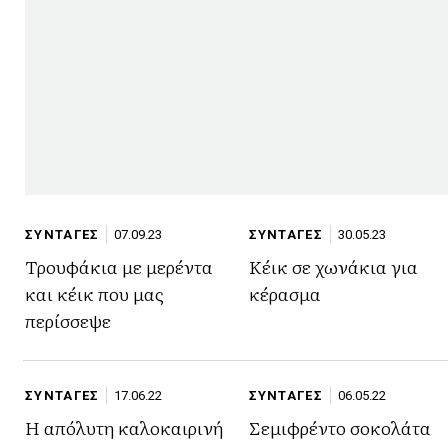
ΣΥΝΤΑΓΕΣ
07.09.23
ΣΥΝΤΑΓΕΣ
30.05.23
Τρουφάκια με μερέντα
Κέικ σε χωνάκια για
και κέικ που μας
κέρασμα
περίσσεψε
ΣΥΝΤΑΓΕΣ
17.06.22
ΣΥΝΤΑΓΕΣ
06.05.22
Η απόλυτη καλοκαιρινή
Σεμιφρέντο σοκολάτα