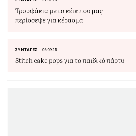
Τρουφάκια με το κέικ που μας
περίσσεψε για κέρασμα
ΣΥΝΤΑΓΕΣ
06.09.25
Stitch cake pops για το παιδικό πάρτυ