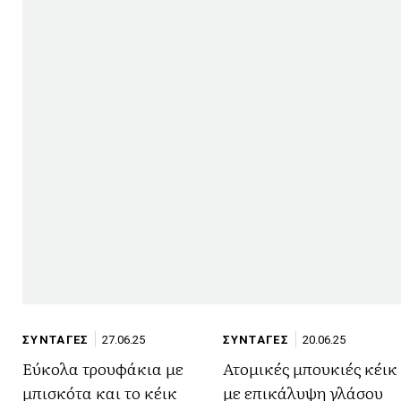
ΣΥΝΤΑΓΕΣ
27.06.25
ΣΥΝΤΑΓΕΣ
20.06.25
Εύκολα τρουφάκια με
Ατομικές μπουκιές κέικ
μπισκότα και το κέικ
με επικάλυψη γλάσου