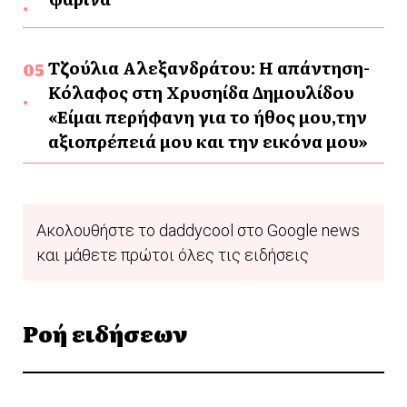
Τζούλια Αλεξανδράτου: Η απάντηση-
Κόλαφος στη Χρυσηίδα Δημουλίδου
«Είμαι περήφανη για το ήθος μου,την
αξιοπρέπειά μου και την εικόνα μου»
Ακολουθήστε το daddycool στο Google news
και μάθετε πρώτοι όλες τις ειδήσεις
Ροή ειδήσεων