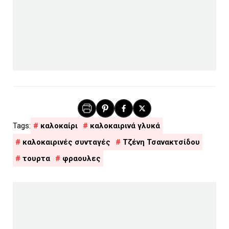
καλοκαίρι
καλοκαιρινά γλυκά
καλοκαιρινές συνταγές
Τζένη Τσανακτσίδου
τουρτα
φραουλες