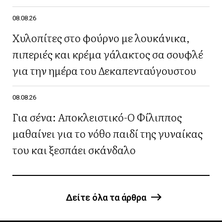
08.08.26
Χυλοπίτες στο φούρνο με λουκάνικα,
πιπεριές και κρέμα γάλακτος σα σουφλέ
για την ημέρα του Δεκαπενταύγουστου
08.08.26
Για σένα: Αποκλειστικό-Ο Φίλιππος
μαθαίνει για το νόθο παιδί της γυναίκας
του και ξεσπάει σκάνδαλο
Δείτε όλα τα άρθρα