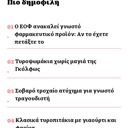
Πιο δημοφιλή
Ο ΕΟΦ ανακαλεί γνωστό
φαρμακευτικό προϊόν: Αν το έχετε
πετάξτε το
Τυροψωμάκια χωρίς μαγιά της
Γκόλφως
Σοβαρό τροχαίο ατύχημα για γνωστό
τραγουδιστή
Κλασικά τυροπιτάκια με γιαούρτι και
φαρίνα