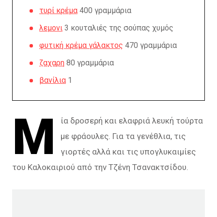
τυρί κρέμα
400 γραμμάρια
λεμονι
3 κουταλιές της σούπας χυμός
φυτική κρέμα γάλακτος
470 γραμμάρια
ζαχαρη
80 γραμμάρια
βανίλια
1
Μ
ία δροσερή και ελαφριά λευκή τούρτα
με φράουλες. Για τα γενέθλια, τις
γιορτές αλλά και τις υπογλυκαιμίες
του Καλοκαιριού από την Τζένη Τσανακτσίδου.