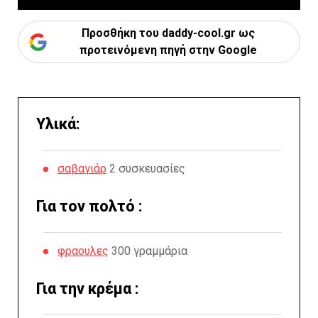
Προσθήκη του daddy-cool.gr ως
προτεινόμενη πηγή στην Google
Υλικά:
σαβαγιάρ
2 συσκευασίες
Για τον πολτό :
φραουλες
300 γραμμάρια
Για την κρέμα :