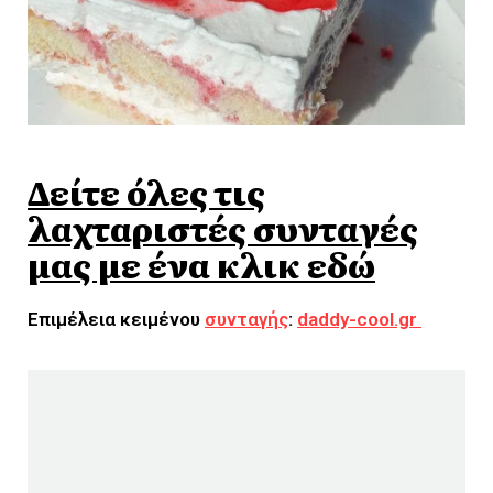
Δείτε όλες τις
λαχταριστές συνταγές
μας με ένα κλικ εδώ
Επιμέλεια κειμένου
συνταγής
:
daddy-cool.gr