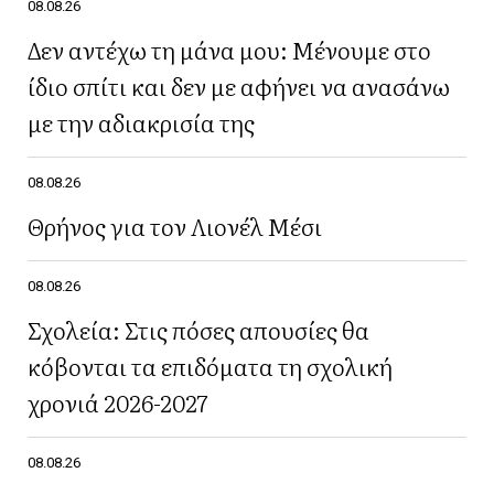
08.08.26
Δεν αντέχω τη μάνα μου: Μένουμε στο
ίδιο σπίτι και δεν με αφήνει να ανασάνω
με την αδιακρισία της
08.08.26
Θρήνος για τον Λιονέλ Μέσι
08.08.26
Σχολεία: Στις πόσες απουσίες θα
κόβονται τα επιδόματα τη σχολική
χρονιά 2026-2027
08.08.26