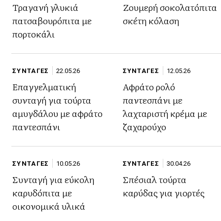
Τραγανή γλυκιά
Ζουμερή σοκολατόπιτα
πατσαβουρόπιτα με
σκέτη κόλαση
πορτοκάλι
ΣΥΝΤΑΓΕΣ
22.05.26
ΣΥΝΤΑΓΕΣ
12.05.26
Επαγγελματική
Αφράτο ρολό
συνταγή για τούρτα
παντεσπάνι με
αμυγδάλου με αφράτο
λαχταριστή κρέμα με
παντεσπάνι
ζαχαρούχο
ΣΥΝΤΑΓΕΣ
10.05.26
ΣΥΝΤΑΓΕΣ
30.04.26
Συνταγή για εύκολη
Σπέσιαλ τούρτα
καρυδόπιτα με
καρύδας για γιορτές
οικονομικά υλικά