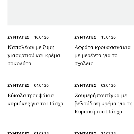
ΣΥΝΤΑΓΕΣ
16.04.26
ΣΥΝΤΑΓΕΣ
15.04.26
Ναπολέων με ζύμη
Αφράτα κρουασανάκια
γιαουρτιού και κρέμα
με μερέντα για το
σοκολάτα
σχολείο
ΣΥΝΤΑΓΕΣ
04.04.26
ΣΥΝΤΑΓΕΣ
03.04.26
Εύκολα τρουφάκια
Ζουμερή πουτίγκα με
καριόκες για το Πάσχα
βελούδινη κρέμα για τη
Κυριακή του Πάσχα
ΣΥΝΤΑΓΕΣ
01.08.25
ΣΥΝΤΑΓΕΣ
24.07.25