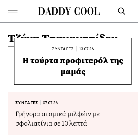
Τζένη Τσανακτσίδου
ΣΥΝΤΑΓΕΣ
13.07.26
Η τούρτα προφιτερόλ της
μαμάς
ΣΥΝΤΑΓΕΣ
07.07.26
Γρήγορα ατομικά μιλφέιγ με
σφολιατίνια σε 10 λεπτά