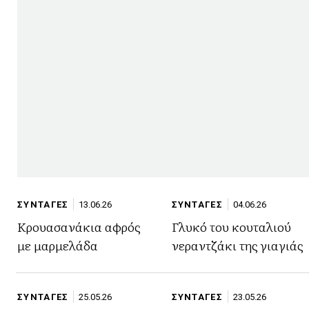
ΣΥΝΤΑΓΕΣ
13.06.26
ΣΥΝΤΑΓΕΣ
04.06.26
Κρουασανάκια αφρός
Γλυκό του κουταλιού
με μαρμελάδα
νεραντζάκι της γιαγιάς
ΣΥΝΤΑΓΕΣ
25.05.26
ΣΥΝΤΑΓΕΣ
23.05.26