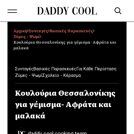
Αρχική
Συνταγές
Βασικές Παρασκευές
Ζύμες - Ψωμί
Κουλούρια Θεσσαλονίκης για γέμισμα- Αφράτα και
μαλακά
Συνταγές
Βασικές Παρασκευές
Για Κάθε Περίσταση
Ζύμες - Ψωμί
Σχολείο - Κέρασμα
Κουλούρια Θεσσαλονίκης
για γέμισμα- Αφράτα και
μαλακά
daddy cool cooking team