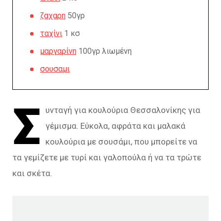
ζαχαρη
50γρ
ταχίνι
1 κσ
μαργαρίνη
100γρ λιωμένη
σουσαμι
Σ
υνταγή για κουλούρια Θεσσαλονίκης για
γέμισμα. Εύκολα, αφράτα και μαλακά
κουλούρια με σουσάμι, που μπορείτε να
τα γεμίζετε με τυρί και γαλοπούλα ή να τα τρώτε
και σκέτα.