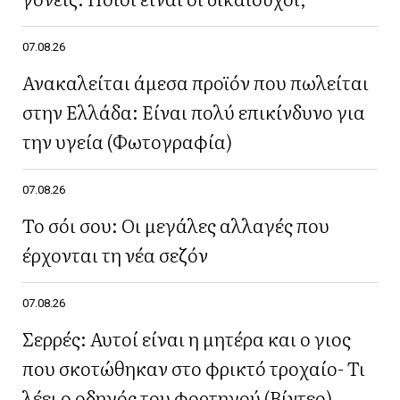
07.08.26
Ανακαλείται άμεσα προϊόν που πωλείται
στην Ελλάδα: Είναι πολύ επικίνδυνο για
την υγεία (Φωτογραφία)
07.08.26
Το σόι σου: Οι μεγάλες αλλαγές που
έρχονται τη νέα σεζόν
07.08.26
Σερρές: Αυτοί είναι η μητέρα και ο γιος
που σκοτώθηκαν στο φρικτό τροχαίο- Τι
λέει ο οδηγός του φορτηγού (Βίντεο)