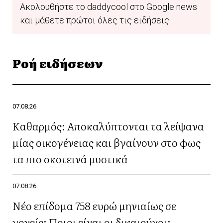
Ακολουθήστε το daddycool στο Google news
και μάθετε πρώτοι όλες τις ειδήσεις
Ροή ειδήσεων
07.08.26
Καθαρμός: Αποκαλύπτονται τα λείψανα
μίας οικογένειας και βγαίνουν στο φως
τα πιο σκοτεινά μυστικά
07.08.26
Νέο επίδομα 758 ευρώ μηνιαίως σε
γονείς: Ποιοι είναι οι δικαιούχοι;