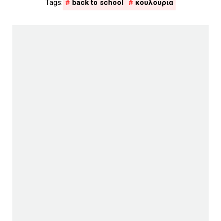
back to school
κουλουρια