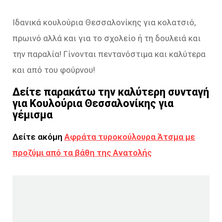
Ιδανικά κουλούρια Θεσσαλονίκης για κολατσιό,
πρωινό αλλά και για το σχολείο ή τη δουλειά και
την παραλία! Γίνονται πεντανόστιμα και καλύτερα
και από του φούρνου!
Δείτε παρακάτω την καλύτερη συνταγή
για Κουλούρια Θεσσαλονίκης για
γέμισμα
Δείτε ακόμη
Αφράτα τυροκούλουρα Άτσμα με
προζύμι από τα βάθη της Ανατολής