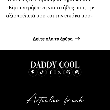
«Είμαι περήφανη για το ήθος μου,την
αξιοπρέπειά μου και την εικόνα μου»
Δείτε όλα τα άρθρα