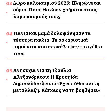
Δώρο καλοκαιριού 2026: Πληρώνεται
αύριο- Ποιοι θα δουν χρήματα στους
λογαριασμούς τους;
Γιαγιά και μαμά δολοφόνησαν τα
τέσσερα παιδιά: Τα σοκαριστικά
μηνύματα που αποκάλυψαν το σχέδιο
τους.
Ανησυχία για τη Τζούλια
Αλεξανδράτου: Η Χρυσηίδα
Δημουλίδου ξεσπά «Έχει πάθει ολική
μετάλλαξη. Κάποιος να τη βοηθήσει»