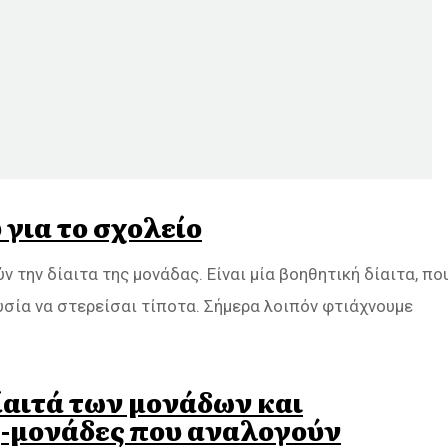
 για το σχολείο
 την δίαιτα της μονάδας. Είναι μία βοηθητική δίαιτα, πο
υσία να στερείσαι τίποτα. Σήμερα λοιπόν φτιάχνουμε
δίαιτά των μονάδων και
ς-μονάδες που αναλογούν