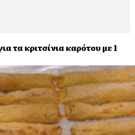
ια τα κριτσίνια καρότου με 1