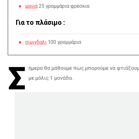
μαγιά
25 γραμμάρια φρέσκια
Για το πλάσιμο :
σιμιγδαλι
100 γραμμάρια
Σ
ήμερα θα μάθουμε πως μπορούμε να φτιάξουμ
με μόλις 1 μονάδα.