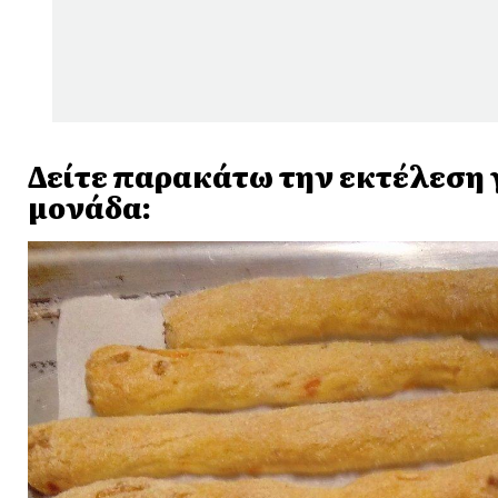
Δείτε παρακάτω την εκτέλεση γ
μονάδα: