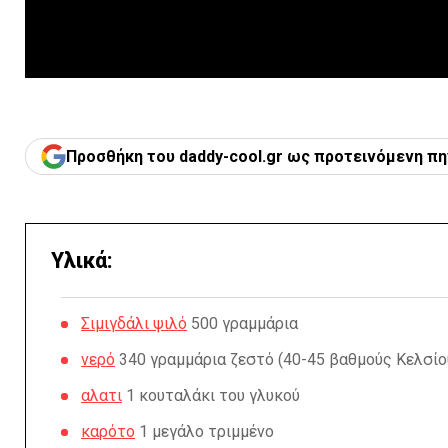
Προσθήκη του daddy-cool.gr ως προτεινόμενη πη
Υλικά:
Σιμιγδάλι ψιλό
500 γραμμάρια
νερό
340 γραμμάρια ζεστό (40-45 βαθμούς Κελσίο
αλατι
1 κουταλάκι του γλυκού
καρότο
1 μεγάλο τριμμένο