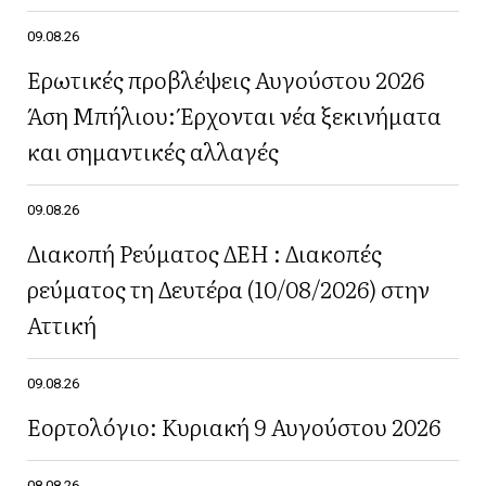
09.08.26
Ερωτικές προβλέψεις Αυγούστου 2026
Άση Μπήλιου: Έρχονται νέα ξεκινήματα
και σημαντικές αλλαγές
09.08.26
Διακοπή Ρεύματος ΔΕΗ : Διακοπές
ρεύματος τη Δευτέρα (10/08/2026) στην
Αττική
09.08.26
Εορτολόγιο: Κυριακή 9 Αυγούστου 2026
08.08.26