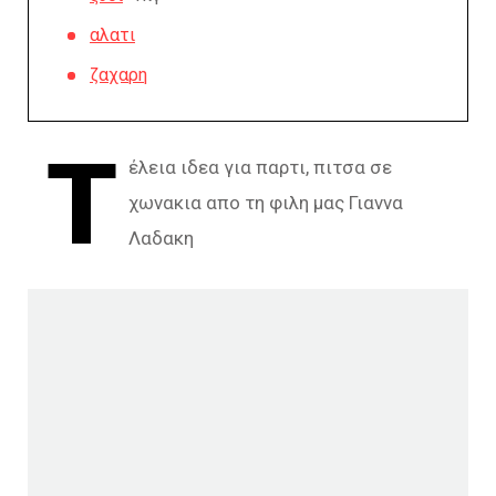
αλατι
ζαχαρη
Τ
έλεια ιδεα για παρτι, πιτσα σε
χωνακια απο τη φιλη μας Γιαννα
Λαδακη