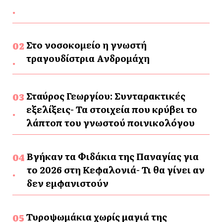
Στο νοσοκομείο η γνωστή
τραγουδίστρια Ανδρομάχη
Σταύρος Γεωργίου: Συνταρακτικές
εξελίξεις- Τα στοιχεία που κρύβει το
λάπτοπ του γνωστού ποινικολόγου
Βγήκαν τα Φιδάκια της Παναγίας για
το 2026 στη Κεφαλονιά- Τι θα γίνει αν
δεν εμφανιστούν
Τυροψωμάκια χωρίς μαγιά της