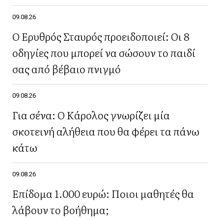
09.08.26
Ο Ερυθρός Σταυρός προειδοποιεί: Οι 8
οδηγίες που μπορεί να σώσουν το παιδί
σας από βέβαιο πνιγμό
09.08.26
Για σένα: Ο Κάρολος γνωρίζει μία
σκοτεινή αλήθεια που θα φέρει τα πάνω
κάτω
09.08.26
Επίδομα 1.000 ευρώ: Ποιοι μαθητές θα
λάβουν το βοήθημα;