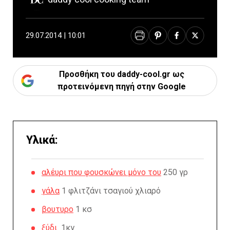
29.07.2014 | 10:01
Προσθήκη του daddy-cool.gr ως
προτεινόμενη πηγή στην Google
Υλικά:
αλέυρι που φουσκώνει μόνο του
250 γρ
γάλα
1 φλιτζάνι τσαγιού χλιαρό
βουτυρο
1 κσ
ξύδι
1κγ