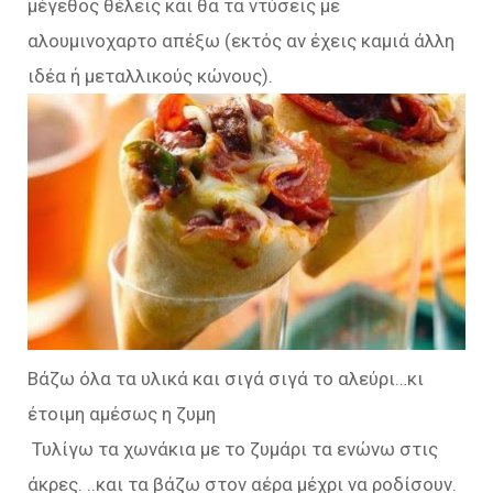
μέγεθος θέλεις και θα τα ντύσεις με
αλουμινοχαρτο απέξω (εκτός αν έχεις καμιά άλλη
ιδέα ή μεταλλικούς κώνους).
Βάζω όλα τα υλικά και σιγά σιγά το αλεύρι…κι
έτοιμη αμέσως η ζυμη
Τυλίγω τα χωνάκια με το ζυμάρι τα ενώνω στις
άκρες. ..και τα βάζω στον αέρα μέχρι να ροδίσουν.