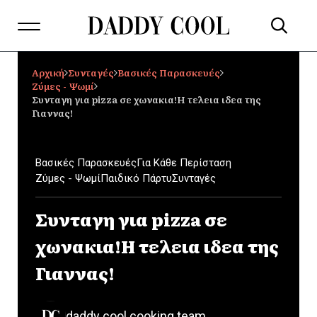
Αρχική
Συνταγές
Βασικές Παρασκευές
Ζύμες - Ψωμί
Συνταγη για pizza σε χωνακια!Η τελεια ιδεα της
Γιαννας!
Βασικές Παρασκευές
Για Κάθε Περίσταση
Ζύμες - Ψωμί
Παιδικό Πάρτυ
Συνταγές
Συνταγη για pizza σε
χωνακια!Η τελεια ιδεα της
Γιαννας!
daddy cool cooking team