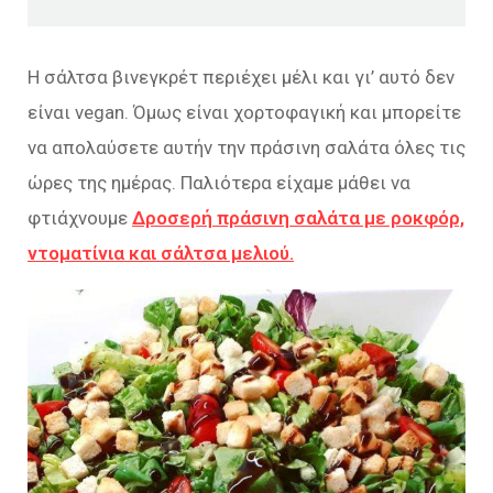
Η σάλτσα βινεγκρέτ περιέχει μέλι και γι’ αυτό δεν
είναι vegan. Όμως είναι χορτοφαγική και μπορείτε
να απολαύσετε αυτήν την πράσινη σαλάτα όλες τις
ώρες της ημέρας. Παλιότερα είχαμε μάθει να
φτιάχνουμε
Δροσερή πράσινη σαλάτα με ροκφόρ,
ντοματίνια και σάλτσα μελιού.