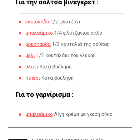
Για την σάλτσα βινεγκρέτ :
ελαιολαδο
1/2 φλυτζάνι
μπαλσάμικο
1/4 φλυτζανιού απλό
μουσταρδα
1/2 κουταλιά της σούπας
μελι
1/2 κουταλάκι του γλυκού
αλατι
Κατά βούληση
πιπέρι
Κατά βούληση
Για το γαρνίρισμα :
μπαλσάμικο
Λίγη κρέμα με γεύση σύκο