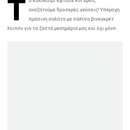
Τ
ο καλοκαίρι έφτασε και εμείς
αναζητούμε δροσερές γεύσεις! Υπέροχη
πράσινη σαλάτα με σάλτσα βινεγκρέτ
λοιπόν για τα ζεστά μεσημέρια μας και όχι μόνο.