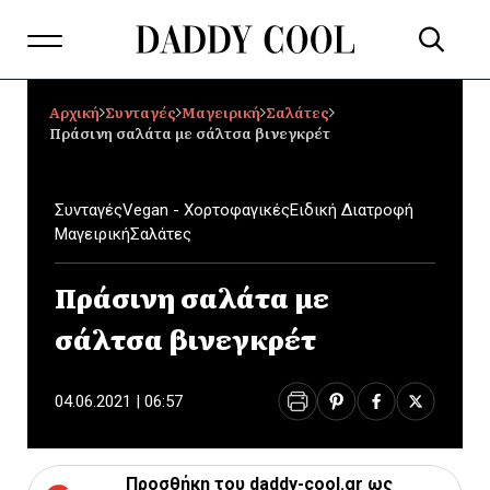
Αρχική
Συνταγές
Μαγειρική
Σαλάτες
Πράσινη σαλάτα με σάλτσα βινεγκρέτ
Συνταγές
Vegan - Χορτοφαγικές
Ειδική Διατροφή
Μαγειρική
Σαλάτες
Πράσινη σαλάτα με
σάλτσα βινεγκρέτ
04.06.2021 | 06:57
Προσθήκη του daddy-cool.gr ως