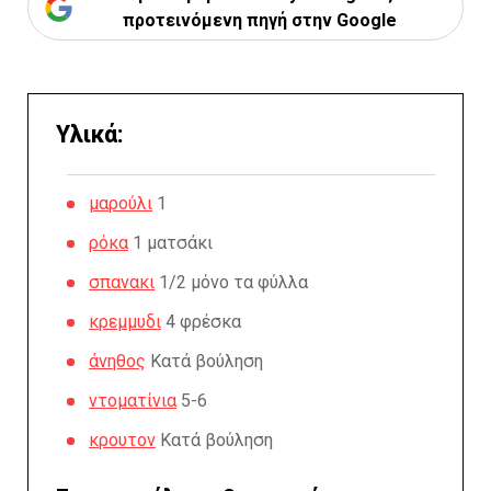
προτεινόμενη πηγή στην Google
Υλικά:
μαρούλι
1
ρόκα
1 ματσάκι
σπανακι
1/2 μόνο τα φύλλα
κρεμμυδι
4 φρέσκα
άνηθος
Κατά βούληση
ντοματίνια
5-6
κρουτον
Κατά βούληση