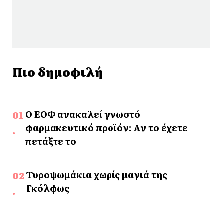
Πιο δημοφιλή
Ο ΕΟΦ ανακαλεί γνωστό
φαρμακευτικό προϊόν: Αν το έχετε
πετάξτε το
Τυροψωμάκια χωρίς μαγιά της
Γκόλφως