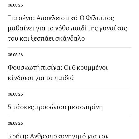
08.08.26
Για σένα: Αποκλειστικό-Ο Φίλιππος
μαθαίνει για το νόθο παιδί της γυναίκας
του και ξεσπάει σκάνδαλο
08.08.26
Φουσκωτή πισίνα: Οι 6 κρυμμένοι
κίνδυνοι για τα παιδιά
08.08.26
5 μάσκες προσώπου με ασπιρίνη
08.08.26
Κρήτη: Ανθρωποκυνηγητό για τον