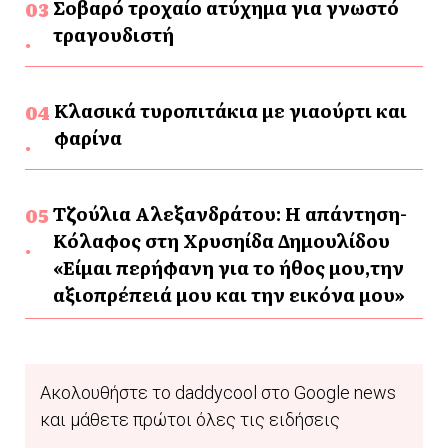
Σοβαρό τροχαίο ατύχημα για γνωστό
τραγουδιστή
Κλασικά τυροπιτάκια με γιαούρτι και
φαρίνα
Τζούλια Αλεξανδράτου: Η απάντηση-
Κόλαφος στη Χρυσηίδα Δημουλίδου
«Είμαι περήφανη για το ήθος μου,την
αξιοπρέπειά μου και την εικόνα μου»
Ακολουθήστε το daddycool στο Google news
και μάθετε πρώτοι όλες τις ειδήσεις