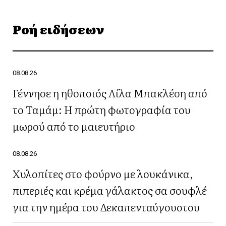
Ροή ειδήσεων
08.08.26
Γέννησε η ηθοποιός Λίλα Μπακλέση από
το Ταμάμ: Η πρώτη φωτογραφία του
μωρού από το μαιευτήριο
08.08.26
Χυλοπίτες στο φούρνο με λουκάνικα,
πιπεριές και κρέμα γάλακτος σα σουφλέ
για την ημέρα του Δεκαπενταύγουστου