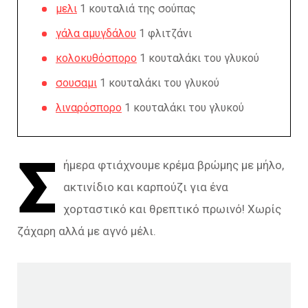
μελι
1 κουταλιά της σούπας
γάλα αμυγδάλου
1 φλιτζάνι
κολοκυθόσπορο
1 κουταλάκι του γλυκού
σουσαμι
1 κουταλάκι του γλυκού
λιναρόσπορο
1 κουταλάκι του γλυκού
Σ
ήμερα φτιάχνουμε κρέμα βρώμης με μήλο,
ακτινίδιο και καρπούζι για ένα
χορταστικό και θρεπτικό πρωινό! Χωρίς
ζάχαρη αλλά με αγνό μέλι.