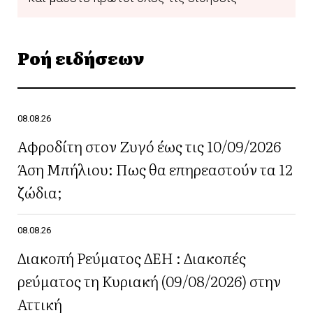
Ροή ειδήσεων
08.08.26
Αφροδίτη στον Ζυγό έως τις 10/09/2026
Άση Μπήλιου: Πως θα επηρεαστούν τα 12
ζώδια;
08.08.26
Διακοπή Ρεύματος ΔΕΗ : Διακοπές
ρεύματος τη Κυριακή (09/08/2026) στην
Αττική