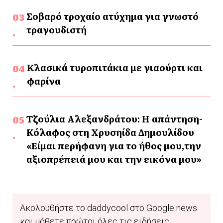
Σοβαρό τροχαίο ατύχημα για γνωστό
τραγουδιστή
Κλασικά τυροπιτάκια με γιαούρτι και
φαρίνα
Τζούλια Αλεξανδράτου: Η απάντηση-
Κόλαφος στη Χρυσηίδα Δημουλίδου
«Είμαι περήφανη για το ήθος μου,την
αξιοπρέπειά μου και την εικόνα μου»
Ακολουθήστε το daddycool στο Google news
και μάθετε πρώτοι όλες τις ειδήσεις