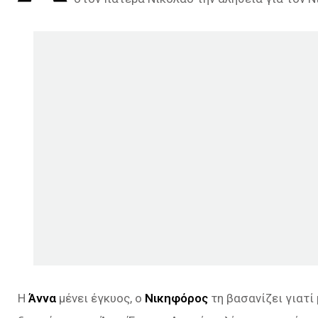
Η
Άννα
μένει έγκυος, ο
Νικηφόρος
τη βασανίζει γιατί 