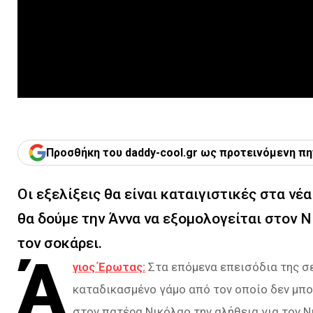
Προσθήκη του daddy-cool.gr ως προτεινόμενη πη
Οι εξελίξεις θα είναι καταιγιστικές στα νέ
θα δούμε την Άννα να εξομολογείται στον Ν
τον σοκάρει.
Ά
γιος Έρωτας:
Στα επόμενα επεισόδια της σε
καταδικασμένο γάμο από τον οποίο δεν μπορ
στον πατέρα Νικόλαο την αλήθεια για τον Ν