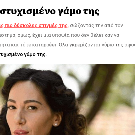
στυχισμένο γάμο της
ς πιο δύσκολες στιγμές της,
σώζοντάς την από τον
στημα, όμως, έχει μια υποψία που δεν θέλει καν να
ότητα και τότε καταρρέει. Ολα γκρεμίζονται γύρω της αφο
υχισμένο γάμο της.