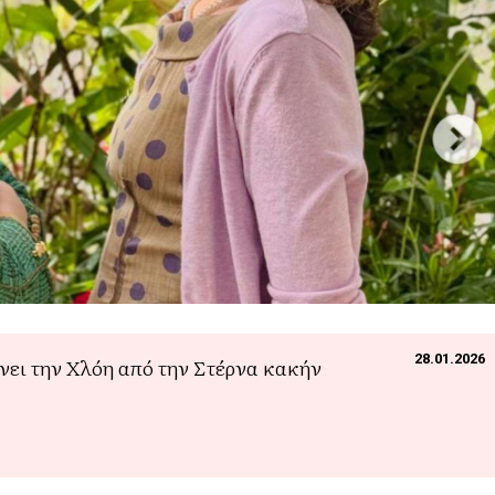
28.01.2026
νει την Χλόη από την Στέρνα κακήν