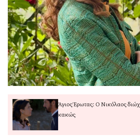
Άγιος Έρωτας: Ο Νικόλαος διώχ
κακώς