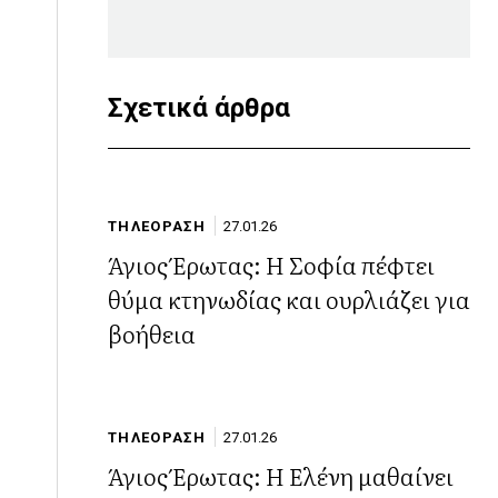
Σχετικά άρθρα
ΤΗΛΕΟΡΑΣΗ
27.01.26
Άγιος Έρωτας: Η Σοφία πέφτει
θύμα κτηνωδίας και ουρλιάζει για
βοήθεια
ΤΗΛΕΟΡΑΣΗ
27.01.26
Άγιος Έρωτας: Η Ελένη μαθαίνει