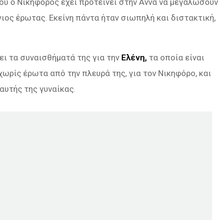
 που ο Νικηφόρος έχει προτείνει στην Αννα να μεγαλώσουν
Άγιος έρωτας. Εκείνη πάντα ήταν σιωπηλή και διστακτική,
ει τα συναισθήματά της για την
Ελένη,
τα οποία είναι
χωρίς έρωτα από την πλευρά της, για τον Νικηφόρο, και
αυτής της γυναίκας.