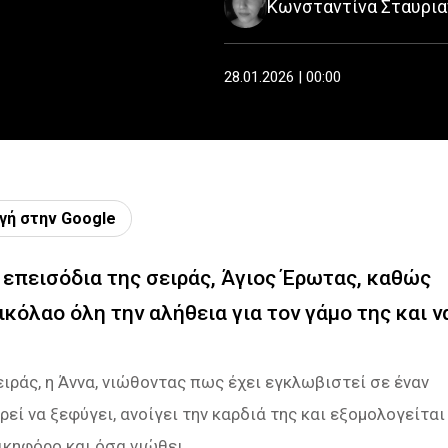
Κωνσταντίνα Σταυρι
28.01.2026 | 00:00
γή στην Google
α επεισόδια της σειράς, Άγιος Έρωτας, καθώς
ικόλαο όλη την αλήθεια για τον γάμο της και ν
ιράς, η Άννα, νιώθοντας πως έχει εγκλωβιστεί σε έναν
εί να ξεφύγει, ανοίγει την καρδιά της και εξομολογείται
ικηφόρο και όσα νιώθει.