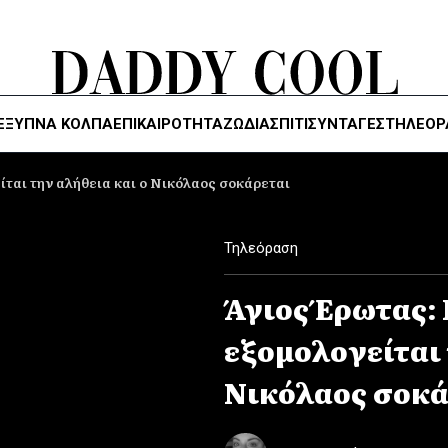
ΈΞΥΠΝΑ ΚΌΛΠΑ
ΕΠΙΚΑΙΡΟΤΗΤΑ
ΖΏΔΙΑ
ΣΠΙΤΙ
ΣΥΝΤΑΓΕΣ
ΤΗΛΕΌΡ
ίται την αλήθεια και ο Νικόλαος σοκάρεται
Τηλεόραση
Άγιος Έρωτας:
εξομολογείται 
Νικόλαος σοκά