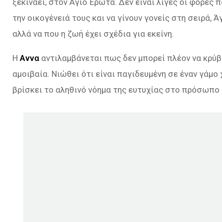
ξεκινάει, στον Άγιο Έρωτα. Δεν είναι λίγες οι φορές
την οικογένειά τους και να γίνουν γονείς στη σειρά, 
αλλά να που η ζωή έχει σχέδια για εκείνη.
Η
Αννα
αντιλαμβάνεται πως δεν μπορεί πλέον να κρύβ
αμοιβαία. Νιώθει ότι είναι παγιδευμένη σε έναν γάμο 
βρίσκει το αληθινό νόημα της ευτυχίας στο πρόσωπο 