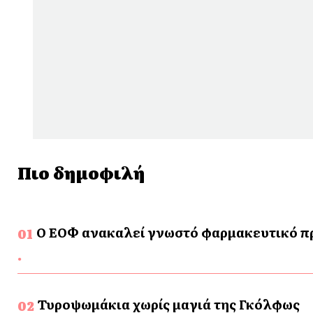
Πιο δημοφιλή
Ο ΕΟΦ ανακαλεί γνωστό φαρμακευτικό προ
Τυροψωμάκια χωρίς μαγιά της Γκόλφως