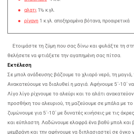
αλατι
1½ κ.γλ.
ρίγανη
1 κ.γλ. αποξηραμένα βότανα, προαιρετικά
Ετοιμάστε τη ζύμη που σας δίνω και φυλάξτε τη στη
θελήσετε να φτιάξετε την αγαπημένη σας πίτσα.
Εκτέλεση
Σε μπολ ανάδευσης βάζουμε το χλιαρό νερό, τη μαγιά, 
Ανακατεύουμε να διαλυθεί η μαγιά. Αφήνουμε 5΄-10΄ να
Λίγο λίγο ρίχνουμε το αλεύρι και το αλάτι ανακατεύον
προσθήκη του αλευριού, τη μαζεύουμε σε μπάλα με το 
ζυμώνουμε για 5΄-10΄ με δυνατές κινήσεις με τις άκρε
και εύπλαστη. Λαδώνουμε ελαφρά ένα βαθύ μπολ και 
μεμβράνη και την αφήνουμε να διπλασιαστεί σε όγκο γ