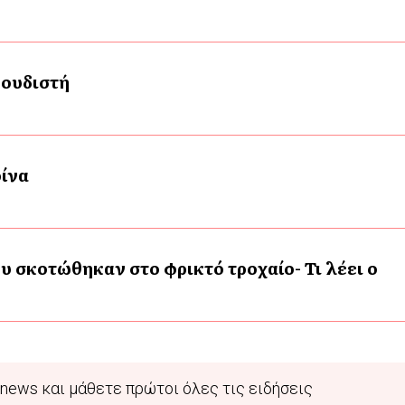
γουδιστή
ρίνα
που σκοτώθηκαν στο φρικτό τροχαίο- Τι λέει ο
news και μάθετε πρώτοι όλες τις ειδήσεις