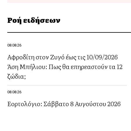
Ροή ειδήσεων
08.08.26
Αφροδίτη στον Ζυγό έως τις 10/09/2026
Άση Μπήλιου: Πως θα επηρεαστούν τα 12
ζώδια;
08.08.26
Εορτολόγιο: Σάββατο 8 Αυγούστου 2026