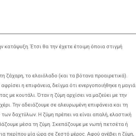
ν κατάψυξη. Έτσι θα την έχετε έτοιμη όποια στιγμή
τη ζάχαρη, το ελαιόλαδο (και τα βότανα προαιρετικά).
 αφρίσει η επιφάνεια, δείγμα ότι ενεργοποιήθηκε η μαγιά
τας με κουτάλι. Όταν η ζύμη αρχίσει να μαζεύει με την
χέρι. Την αδειάζουμε σε αλευρωμένη επιφάνεια και τη
ς των δαχτύλων. Η ζύμη πρέπει να είναι απαλή, ελαστική
βάζουμε μέσα τη ζύμη. Σκεπάζουμε με νωπή πετσέτα ή
ια περίπου μία ώρα σε ζεστό μέρος. Αφού ανέβει η ζύμη,