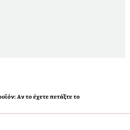
ϊόν: Αν το έχετε πετάξτε το