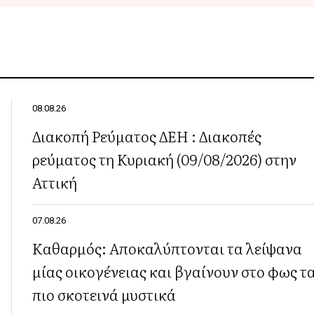
08.08.26
Διακοπή Ρεύματος ΔΕΗ : Διακοπές
ρεύματος τη Κυριακή (09/08/2026) στην
Αττική
07.08.26
Καθαρμός: Αποκαλύπτονται τα λείψανα
μίας οικογένειας και βγαίνουν στο φως τ
πιο σκοτεινά μυστικά