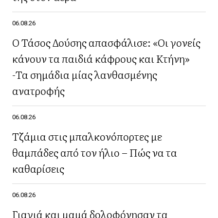
06.08.26
Ο Τάσος Δούσης απασφάλισε: «Οι γονείς
κάνουν τα παιδιά κάφρους και Κτήνη»
-Τα σημάδια μίας λανθασμένης
ανατροφής
06.08.26
Τζάμια στις μπαλκονόπορτες με
θαμπάδες από τον ήλιο – Πώς να τα
καθαρίσεις
06.08.26
Γιαγιά και μαμά δολοφόνησαν τα