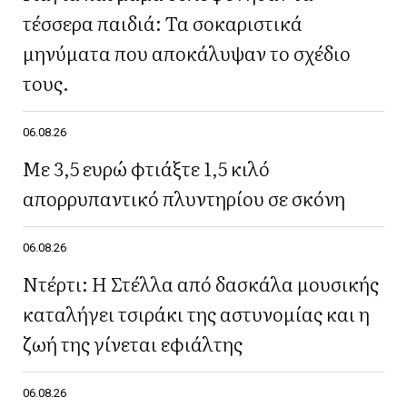
τέσσερα παιδιά: Τα σοκαριστικά
μηνύματα που αποκάλυψαν το σχέδιο
τους.
06.08.26
Με 3,5 ευρώ φτιάξτε 1,5 κιλό
απορρυπαντικό πλυντηρίου σε σκόνη
06.08.26
Ντέρτι: Η Στέλλα από δασκάλα μουσικής
καταλήγει τσιράκι της αστυνομίας και η
ζωή της γίνεται εφιάλτης
06.08.26