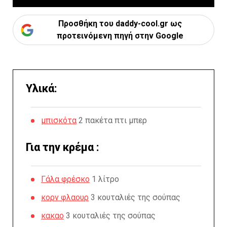
Προσθήκη του daddy-cool.gr ως
προτεινόμενη πηγή στην Google
Υλικά:
μπισκότα
2 πακέτα πτι μπερ
Για την κρέμα :
Γάλα φρέσκο
1 λίτρο
κορν φλαουρ
3 κουταλιές της σούπας
κακαο
3 κουταλιές της σούπας