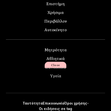
Επιστήμη
Χρήσιμα
Περιβάλλον
Αυτοκίνητο
Μητρότητα
Αθλητικά
Close
Κατοικίδια
Υγεία
Ταυτότητα
Επικοινωνία
Όροι χρήσης-
Οι ειδήσεις σε tag