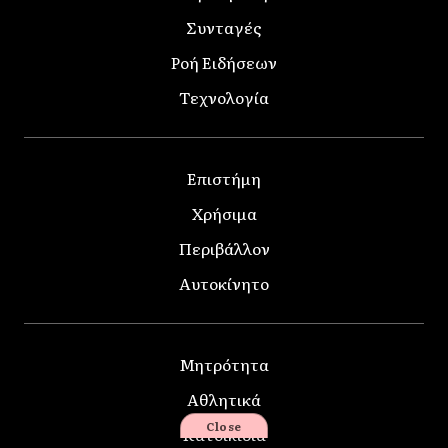
Συνταγές
Ροή Ειδήσεων
Τεχνολογία
Επιστήμη
Χρήσιμα
Περιβάλλον
Αυτοκίνητο
Μητρότητα
Αθλητικά
Close
Κατοικίδια