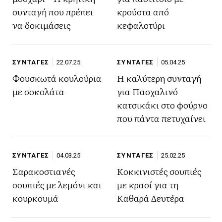
συνταγή που πρέπει
κρούστα από
να δοκιμάσεις
κεφαλοτύρι
ΣΥΝΤΑΓΕΣ
22.07.25
ΣΥΝΤΑΓΕΣ
05.04.25
Φουσκωτά κουλούρια
Η καλύτερη συνταγή
με σοκολάτα
για Πασχαλινό
κατσικάκι στο φούρνο
που πάντα πετυχαίνει
ΣΥΝΤΑΓΕΣ
04.03.25
ΣΥΝΤΑΓΕΣ
25.02.25
Σαρακοστιανές
Κοκκινιστές σουπιές
σουπιές με λεμόνι και
με κρασί για τη
κουρκουμά
Καθαρά Δευτέρα