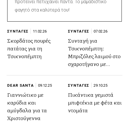
προτείνει πετυχαίνει πάντα. Το μαμαδίστικο
φαγητό στα καλύτερά του!
ΣΥΝΤΑΓΕΣ
11.02.26
ΣΥΝΤΑΓΕΣ
07.02.26
Σκορδάτος πουρές
Συνταγή για
πατάτας για τη
Τσικνοπέμπτη:
Τσικνοπέμπτη
Μπριζόλες λαιμού στο
σχαροτήγανο με
πατάτες φούρνου
DEAR SANTA
09.12.25
ΣΥΝΤΑΓΕΣ
29.10.25
Γιαννιώτικο με
Πικάντικα γεμιστά
καρύδια και
μπιφτέκια με φέτα και
αμύγδαλα για τα
ντομάτα
Χριστούγεννα