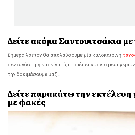
Δείτε ακόμα
Σαντουιτσάκια με
Σήμερα λοιπόν θα απολαύσουμε μία καλοκαιρινή
τονο
πεντανόστιμη και είναι ό,τι πρέπει και για μεσημερια
την δοκιμάσουμε μαζί.
Δείτε παρακάτω την εκτέλεση 
με φακές