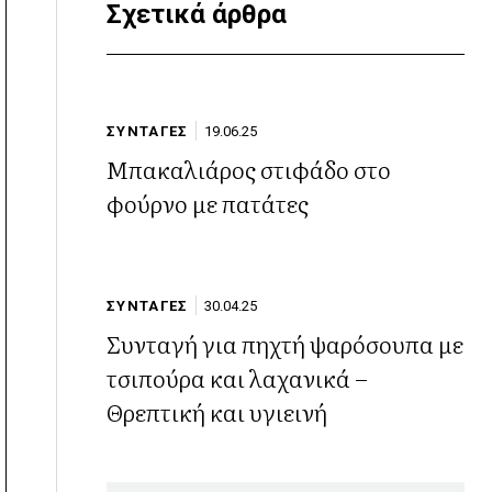
Σχετικά άρθρα
ΣΥΝΤΑΓΕΣ
19.06.25
Μπακαλιάρος στιφάδο στο
φούρνο με πατάτες
ΣΥΝΤΑΓΕΣ
30.04.25
Συνταγή για πηχτή ψαρόσουπα με
τσιπούρα και λαχανικά –
Θρεπτική και υγιεινή