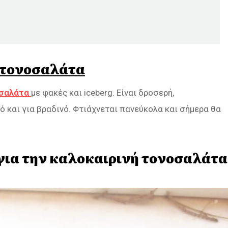
 τονοσαλάτα
σαλάτα
με φακές και iceberg. Είναι δροσερή,
νό και για βραδινό. Φτιάχνεται πανεύκολα και σήμερα θα
για την καλοκαιρινή τονοσαλάτα