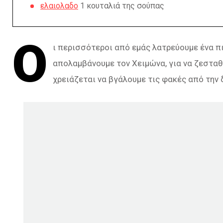
ελαιολαδο
1 κουταλιά της σούπας
Ο
ι περισσότεροι από εμάς λατρεύουμε ένα π
απολαμβάνουμε τον Χειμώνα, για να ζεσταθε
χρειάζεται να βγάλουμε τις φακές από την 