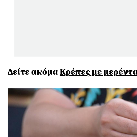
Δείτε ακόμα
Κρέπες με μερέντ