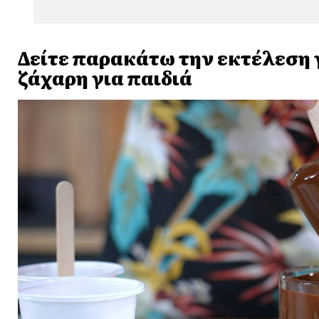
Δείτε παρακάτω την εκτέλεση γ
ζάχαρη για παιδιά