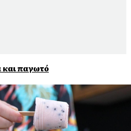
α και παγωτό