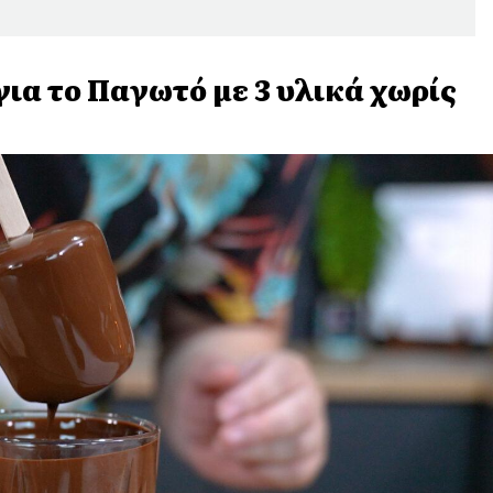
ια το Παγωτό με 3 υλικά χωρίς