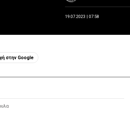
19.07.2023 | 07:58
γή στην Google
ουλα