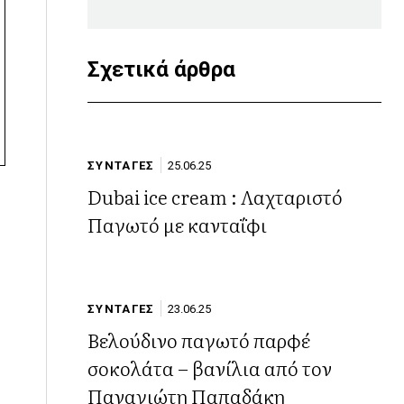
Σχετικά άρθρα
ΣΥΝΤΑΓΕΣ
25.06.25
Dubai ice cream : Λαχταριστό
Παγωτό με κανταΐφι
ΣΥΝΤΑΓΕΣ
23.06.25
Βελούδινο παγωτό παρφέ
σοκολάτα – βανίλια από τον
Παναγιώτη Παπαδάκη