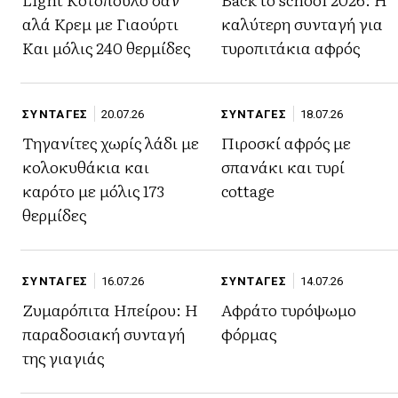
αλά Κρεμ με Γιαούρτι
καλύτερη συνταγή για
Και μόλις 240 θερμίδες
τυροπιτάκια αφρός
ΣΥΝΤΑΓΕΣ
20.07.26
ΣΥΝΤΑΓΕΣ
18.07.26
Τηγανίτες χωρίς λάδι με
Πιροσκί αφρός με
κολοκυθάκια και
σπανάκι και τυρί
καρότο με μόλις 173
cottage
θερμίδες
ΣΥΝΤΑΓΕΣ
16.07.26
ΣΥΝΤΑΓΕΣ
14.07.26
Ζυμαρόπιτα Ηπείρου: Η
Αφράτο τυρόψωμο
παραδοσιακή συνταγή
φόρμας
της γιαγιάς