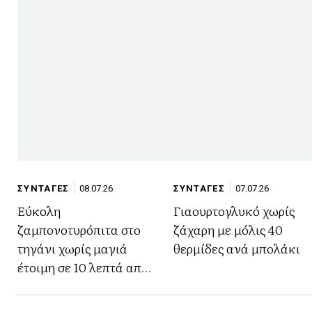
ΣΥΝΤΑΓΕΣ
08.07.26
ΣΥΝΤΑΓΕΣ
07.07.26
Εύκολη
Γιαουρτογλυκό χωρίς
ζαμπονοτυρόπιτα στο
ζάχαρη με μόλις 40
τηγάνι χωρίς μαγιά
θερμίδες ανά μπολάκι
έτοιμη σε 10 λεπτά από
τον Παναγιώτη
Παπαδάκη