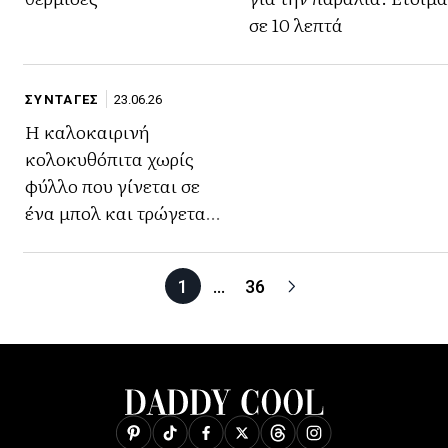
σε 10 λεπτά
ΣΥΝΤΑΓΕΣ
23.06.26
Η καλοκαιρινή
κολοκυθόπιτα χωρίς
φύλλο που γίνεται σε
ένα μπολ και τρώγεται
κρύα από το ψυγείο
1
…
36