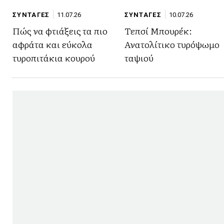
ΣΥΝΤΑΓΕΣ
11.07.26
ΣΥΝΤΑΓΕΣ
10.07.26
Πώς να φτιάξεις τα πιο
Τεπσί Μπουρέκ:
αφράτα και εύκολα
Ανατολίτικο τυρόψωμο
τυροπιτάκια κουρού
ταψιού