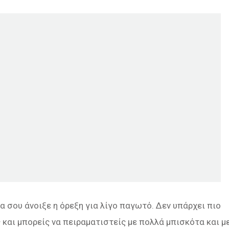
α σου άνοιξε η όρεξη για λίγο παγωτό. Δεν υπάρχει πιο
 και μπορείς να πειραματιστείς με πολλά μπισκότα και μ