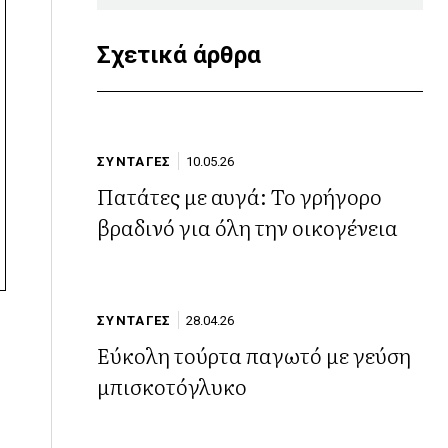
Σχετικά άρθρα
ΣΥΝΤΑΓΕΣ
10.05.26
Πατάτες με αυγά: Το γρήγορο
βραδινό για όλη την οικογένεια
ΣΥΝΤΑΓΕΣ
28.04.26
Εύκολη τούρτα παγωτό με γεύση
μπισκοτόγλυκο