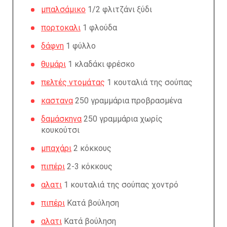
μπαλσάμικο
1/2 φλιτζάνι ξύδι
πορτοκαλι
1 φλούδα
δάφνη
1 φύλλο
θυμάρι
1 κλαδάκι φρέσκο
πελτές ντομάτας
1 κουταλιά της σούπας
καστανα
250 γραμμάρια προβρασμένα
δαμάσκηνα
250 γραμμάρια χωρίς
κουκούτσι
μπαχάρι
2 κόκκους
πιπέρι
2-3 κόκκους
αλατι
1 κουταλιά της σούπας χοντρό
πιπέρι
Κατά βούληση
αλατι
Κατά βούληση