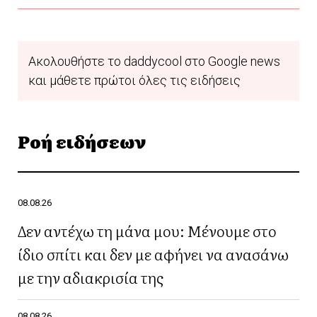
Ακολουθήστε το daddycool στο Google news
και μάθετε πρώτοι όλες τις ειδήσεις
Ροή ειδήσεων
08.08.26
Δεν αντέχω τη μάνα μου: Μένουμε στο
ίδιο σπίτι και δεν με αφήνει να ανασάνω
με την αδιακρισία της
08.08.26