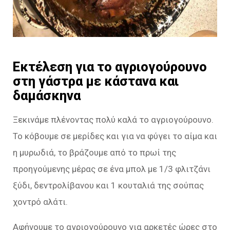
Εκτέλεση για το αγριογούρουνο
στη γάστρα με κάστανα και
δαμάσκηνα
Ξεκινάμε πλένοντας πολύ καλά το αγριογούρουνο.
Το κόβουμε σε μερίδες και για να φύγει το αίμα και
η μυρωδιά, το βράζουμε από το πρωί της
προηγούμενης μέρας σε ένα μπολ με 1/3 φλιτζάνι
ξύδι, δεντρολίβανου και 1 κουταλιά της σούπας
χοντρό αλάτι.
Αφήνουμε το αγριογούρουνο για αρκετές ώρες στο