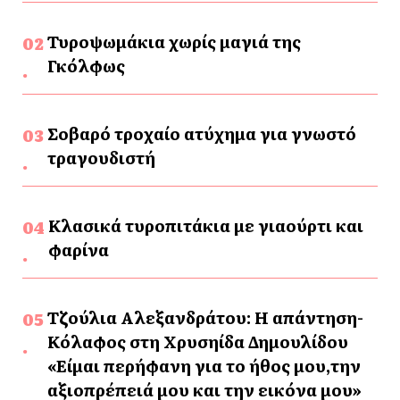
Τυροψωμάκια χωρίς μαγιά της
Γκόλφως
Σοβαρό τροχαίο ατύχημα για γνωστό
τραγουδιστή
Κλασικά τυροπιτάκια με γιαούρτι και
φαρίνα
Τζούλια Αλεξανδράτου: Η απάντηση-
Κόλαφος στη Χρυσηίδα Δημουλίδου
«Είμαι περήφανη για το ήθος μου,την
αξιοπρέπειά μου και την εικόνα μου»