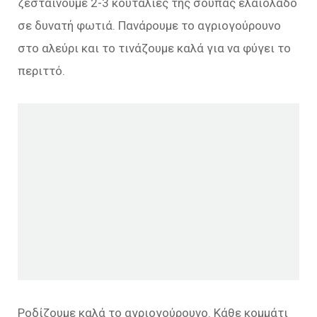
ζεσταίνουμε 2-3 κουταλιές της σούπας ελαιόλαδο
σε δυνατή φωτιά. Πανάρουμε το αγριογούρουνο
στο αλεύρι και το τινάζουμε καλά για να φύγει το
περιττό.
Ροδίζουμε καλά το αγριογούρουνο. Κάθε κομμάτι