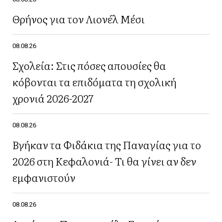
Θρήνος για τον Λιονέλ Μέσι
08.08.26
Σχολεία: Στις πόσες απουσίες θα
κόβονται τα επιδόματα τη σχολική
χρονιά 2026-2027
08.08.26
Βγήκαν τα Φιδάκια της Παναγίας για το
2026 στη Κεφαλονιά- Τι θα γίνει αν δεν
εμφανιστούν
08.08.26