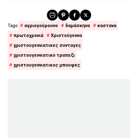
αγριογούρουνο
δαμάσκηνα
καστανα
πρωτοχρονιά
Χριστούγεννα
χριστουγεννιατικες συνταγες
χριστουγεννιατικο τραπεζι
χριστουγεννιατικος μπουφες