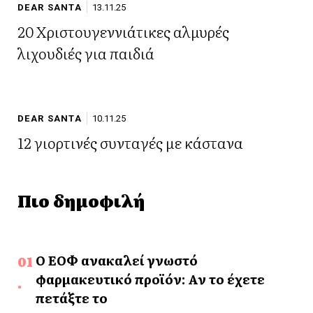
DEAR SANTA
13.11.25
20 Xριστουγεννιάτικες αλμυρές
λιχουδιές για παιδιά
DEAR SANTA
10.11.25
12 γιορτινές συνταγές με κάστανα
Πιο δημοφιλή
Ο ΕΟΦ ανακαλεί γνωστό
φαρμακευτικό προϊόν: Αν το έχετε
πετάξτε το