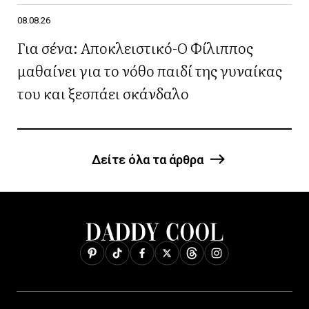
08.08.26
Για σένα: Αποκλειστικό-Ο Φίλιππος
μαθαίνει για το νόθο παιδί της γυναίκας
του και ξεσπάει σκάνδαλο
Δείτε όλα τα άρθρα