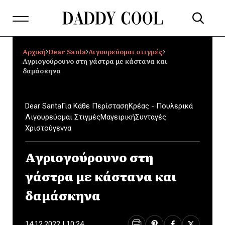
Αρχική
Dear Santa
Λιγουρεύομαι στιγμές
Αγριογούρουνο στη γάστρα με κάστανα και
δαμάσκηνα
Dear Santa
Για Κάθε Περίσταση
Κρέας - Πουλερικά
Λιγουρεύομαι Στιγμές
Μαγειρική
Συνταγές
Χριστούγεννα
Αγριογούρουνο στη
γάστρα με κάστανα και
δαμάσκηνα
14.12.2022 | 10:24