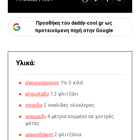
Προσθήκη του daddy-cool.gr ως
προτεινόμενη πηγή στην Google
Υλικά:
αγριογούρουνο
1½-2 κιλά
ελαιολαδο
1.2 φλιτζάνι
σκορδο
2 σκελίδες ολόκληρες
κρεμμυδι
4 μέτρια κομμένα σε χοντρές
φέτες
μαυροδάφνη
2 φλιτζάνια