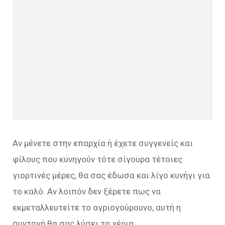
Αν μένετε στην επαρχία ή έχετε συγγενείς και
φίλους που κυνηγούν τότε σίγουρα τέτοιες
γιορτινές μέρες, θα σας έδωσα και λίγο κυνήγι για
το καλό. Αν λοιπόν δεν ξέρετε πως να
εκμεταλλευτείτε το αγριογούρουνο, αυτή η
συνταγή θα σας λύσει τα χέρια.