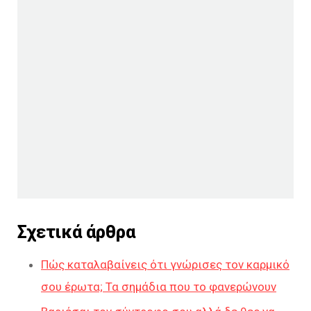
Σχετικά άρθρα
Πώς καταλαβαίνεις ότι γνώρισες τον καρμικό
σου έρωτα; Τα σημάδια που το φανερώνουν