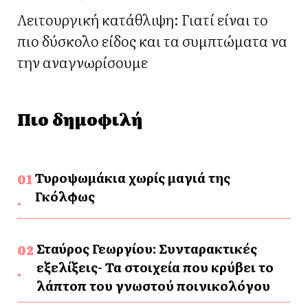
Λειτουργική κατάθλιψη: Γιατί είναι το
πιο δύσκολο είδος και τα συμπτώματα να
την αναγνωρίσουμε
Πιο δημοφιλή
Τυροψωμάκια χωρίς μαγιά της
Γκόλφως
Σταύρος Γεωργίου: Συνταρακτικές
εξελίξεις- Τα στοιχεία που κρύβει το
λάπτοπ του γνωστού ποινικολόγου