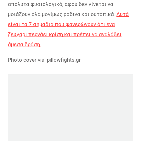
απόλυτα φυσιολογικό, αφού δεν γίνεται να
μοιάζουν όλα μονίμως ρόδινα και ουτοπικά.
Αυτά
είναι τα 7 σημάδια που φανερώνουν ότι ένα
ζευγάρι περνάει κρίση και πρέπει να αναλάβει
άμεσα δράση.
Photo cover via: pillowfights.gr