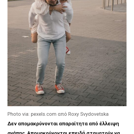
Photo via: pexels.com από Roxy Svydovetska
Δεν απομακρύνονται απαραίτητα από έλλειψη
αγάπης. Απομακρύνονται επειδή σταματούν να