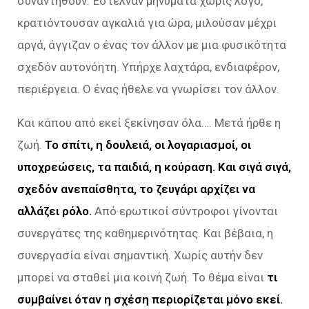
συναντηθούν. Έστελναν μηνύματα χωρίς λόγο,
κρατιόντουσαν αγκαλιά για ώρα, μιλούσαν μέχρι
αργά, άγγιζαν ο ένας τον άλλον με μια φυσικότητα
σχεδόν αυτονόητη. Υπήρχε λαχτάρα, ενδιαφέρον,
περιέργεια. Ο ένας ήθελε να γνωρίσει τον άλλον.
Και κάπου από εκεί ξεκίνησαν όλα…. Μετά ήρθε η
ζωή.
Το σπίτι, η δουλειά, οι λογαριασμοί, οι
υποχρεώσεις, τα παιδιά, η κούραση. Και σιγά σιγά,
σχεδόν ανεπαίσθητα, το ζευγάρι αρχίζει να
αλλάζει ρόλο.
Από ερωτικοί σύντροφοι γίνονται
συνεργάτες της καθημερινότητας. Και βέβαια, η
συνεργασία είναι σημαντική. Χωρίς αυτήν δεν
μπορεί να σταθεί μια κοινή ζωή. Το θέμα είναι
τι
συμβαίνει όταν η σχέση περιορίζεται μόνο εκεί.