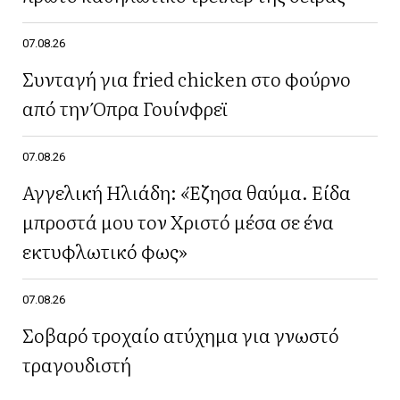
07.08.26
Συνταγή για fried chicken στο φούρνο
από την Όπρα Γουίνφρεϊ
07.08.26
Αγγελική Ηλιάδη: «Έζησα θαύμα. Είδα
μπροστά μου τον Χριστό μέσα σε ένα
εκτυφλωτικό φως»
07.08.26
Σοβαρό τροχαίο ατύχημα για γνωστό
τραγουδιστή