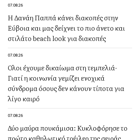
07.08.26
Η Δανάη Παππά κάνει διακοπές στην
Εύβοια και μας δείχνει το πιο άνετο και
στιλάτο beach look για διακοπές
07.08.26
Όλοι έχουμε δικαίωμα στη τεμπελιά-
Γιατί η κοινωνία γεμίζει ενοχικά
σύνδρομα όσους δεν κάνουν τίποτα για
λίγο καιρό
07.08.26
Δύο μαύρα πουκάμισα: Κυκλοφόρησε το
πρώτο καθηλωτικό τρέιλερ της σειράς