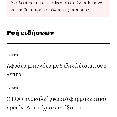
Ακολουθήστε το daddycool στο Google news
και μάθετε πρώτοι όλες τις ειδήσεις
Ροή ειδήσεων
07.08.26
Αφράτα μπισκότα με 5 υλικά έτοιμα σε 5
λεπτά
07.08.26
Ο ΕΟΦ ανακαλεί γνωστό φαρμακευτικό
προϊόν: Αν το έχετε πετάξτε το