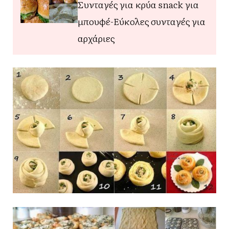
Συνταγές για κρύα snack για
μπουφέ-Εύκολες συνταγές για
αρχάριες