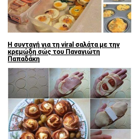
Η συνταγή για τη viral σαλάτα με την
κρεμώδη σώς του Παναγιώτη
Παπαδάκη