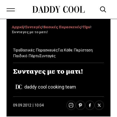
Αρχική
Συνταγές
Βασικές Παρασκευές
Tips
Συνταγες με το ματι!
Tips
Βασικές Παρασκευές
Για Κάθε Περίσταση
Παιδικό Πάρτυ
Συνταγές
Συνταγες με το ματι!
daddy cool cooking team
09.09.2012 | 10:04