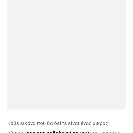
Κάθε εικόνα που θα δείτε είναι ένας μικρός
οδηγός,
που σας καθοδηγεί οπτικά
και χωρίς να