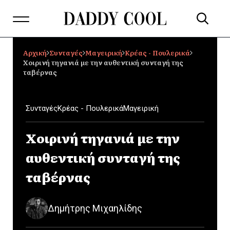
Αρχική
Συνταγές
Μαγειρική
Κρέας - Πουλερικά
Χοιρινή τηγανιά με την αυθεντική συνταγή της
ταβέρνας
Συνταγές
Κρέας - Πουλερικά
Μαγειρική
Χοιρινή τηγανιά με την
αυθεντική συνταγή της
ταβέρνας
Δημήτρης Μιχαηλίδης