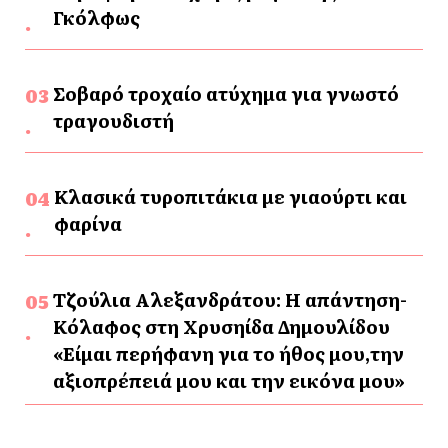
Γκόλφως
Σοβαρό τροχαίο ατύχημα για γνωστό
τραγουδιστή
Κλασικά τυροπιτάκια με γιαούρτι και
φαρίνα
Τζούλια Αλεξανδράτου: Η απάντηση-
Κόλαφος στη Χρυσηίδα Δημουλίδου
«Είμαι περήφανη για το ήθος μου,την
αξιοπρέπειά μου και την εικόνα μου»