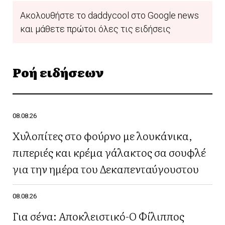
Ακολουθήστε το daddycool στο Google news
και μάθετε πρώτοι όλες τις ειδήσεις
Ροή ειδήσεων
08.08.26
Χυλοπίτες στο φούρνο με λουκάνικα,
πιπεριές και κρέμα γάλακτος σα σουφλέ
για την ημέρα του Δεκαπενταύγουστου
08.08.26
Για σένα: Αποκλειστικό-Ο Φίλιππος