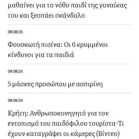
μαθαίνει για το νόθο παιδί της γυναίκας
του και ξεσπάει σκάνδαλο
08.08.26
Φουσκωτή πισίνα: Οι 6 κρυμμένοι
κίνδυνοι για τα παιδιά
08.08.26
5 μάσκες προσώπου με ασπιρίνη
08.08.26
Κρήτη: Ανθρωποκυνηγητό για τον
εντοπισμό του παιδόφιλου τουρίστα-Τι
έχουν καταγράψει οι κάμερες (Βίντεο)