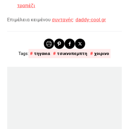
τραπέζι
Επιμέλεια κειμένου
συνταγής
:
daddy-cool.gr
τηγανια
τσικνοπεμπτη
χοιρινο