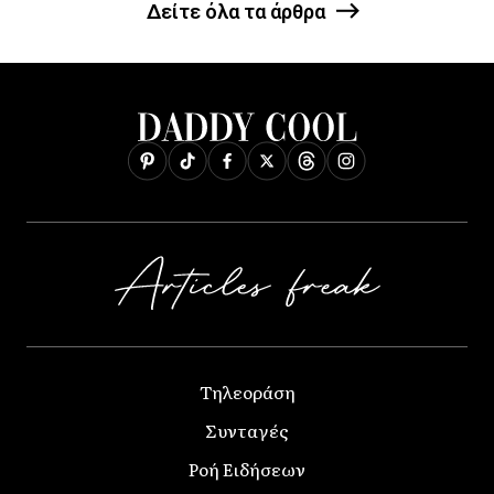
Δείτε όλα τα άρθρα
Τηλεοράση
Συνταγές
Ροή Ειδήσεων