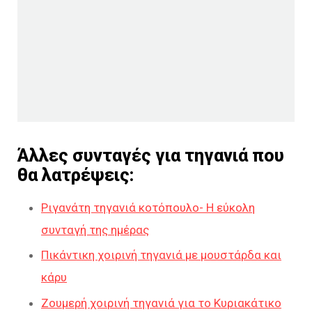
Άλλες συνταγές για τηγανιά που
θα λατρέψεις:
Ριγανάτη τηγανιά κοτόπουλο- Η εύκολη
συνταγή της ημέρας
Πικάντικη χοιρινή τηγανιά με μουστάρδα και
κάρυ
Ζουμερή χοιρινή τηγανιά για το Κυριακάτικο