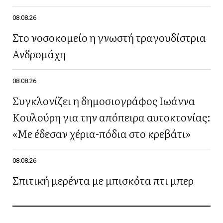
08.08.26
Στο νοσοκομείο η γνωστή τραγουδίστρια
Ανδρομάχη
08.08.26
Συγκλονίζει η δημοσιογράφος Ιωάννα
Κουλούρη για την απόπειρα αυτοκτονίας:
«Με έδεσαν χέρια-πόδια στο κρεβάτι»
08.08.26
Σπιτική μερέντα με μπισκότα πτι μπερ