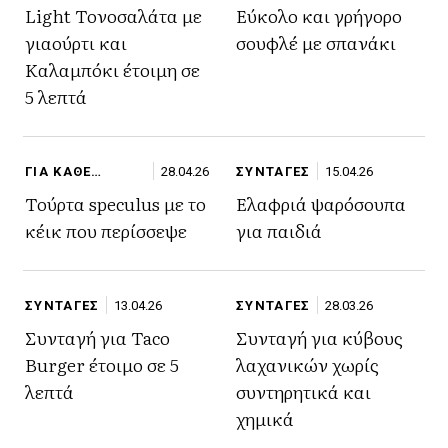
Light Τονοσαλάτα με
Εύκολο και γρήγορο
γιαούρτι και
σουφλέ με σπανάκι
Καλαμπόκι έτοιμη σε
5 λεπτά
ΓΙΑ ΚΑΘΕ
28.04.26
ΣΥΝΤΑΓΕΣ
15.04.26
ΠΕΡΙΣΤΑΣΗ
Τούρτα speculus με το
Ελαφριά ψαρόσουπα
κέικ που περίσσεψε
για παιδιά
ΣΥΝΤΑΓΕΣ
13.04.26
ΣΥΝΤΑΓΕΣ
28.03.26
Συνταγή για Taco
Συνταγή για κύβους
Burger έτοιμο σε 5
λαχανικών χωρίς
λεπτά
συντηρητικά και
χημικά