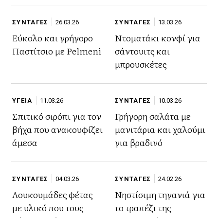
ΣΥΝΤΑΓΕΣ
26.03.26
ΣΥΝΤΑΓΕΣ
13.03.26
Εύκολο και γρήγορο
Ντοματάκι κονφί για
Παστίτσιο με Pelmeni
σάντουιτς και
μπρουσκέτες
ΥΓΕΙΑ
11.03.26
ΣΥΝΤΑΓΕΣ
10.03.26
Σπιτικό σιρόπι για τον
Γρήγορη σαλάτα με
βήχα που ανακουφίζει
μανιτάρια και χαλούμι
άμεσα
για βραδινό
ΣΥΝΤΑΓΕΣ
04.03.26
ΣΥΝΤΑΓΕΣ
24.02.26
Λουκουμάδες φέτας
Νηστίσιμη τηγανιά για
με υλικό που τους
το τραπέζι της