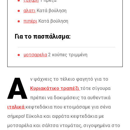
ζαχαρη
1 πρέζα
αλατι
Κατά βούληση
πιπέρι
Κατά βούληση
Για το πασπάλισμα:
μοτσαρελα
2 κούπες τριμμένη
Α
ν ψάχνεις το τέλειο φαγητό για το
Κυριακάτικο τραπέζι
τότε σίγουρα
πρέπει να δοκιμάσεις τα αυθεντικά
ιταλικά
κεφτεδάκια που ετοιμάσαμε για σένα
σήμερα! Εύκολα και αφράτα κεφτεδάκια με
μοτσαρέλα και σάλτσα ντομάτας, σιγοψημένα στο