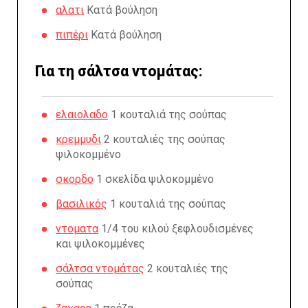
αλατι
Κατά βούληση
πιπέρι
Κατά βούληση
Για τη σάλτσα ντομάτας:
ελαιολαδο
1 κουταλιά της σούπας
κρεμμυδι
2 κουταλιές της σούπας
ψιλοκομμένο
σκορδο
1 σκελίδα ψιλοκομμένο
βασιλικός
1 κουταλιά της σούπας
ντοματα
1/4 του κιλού ξεφλουδισμένες
και ψιλοκομμένες
σάλτσα ντομάτας
2 κουταλιές της
σούπας