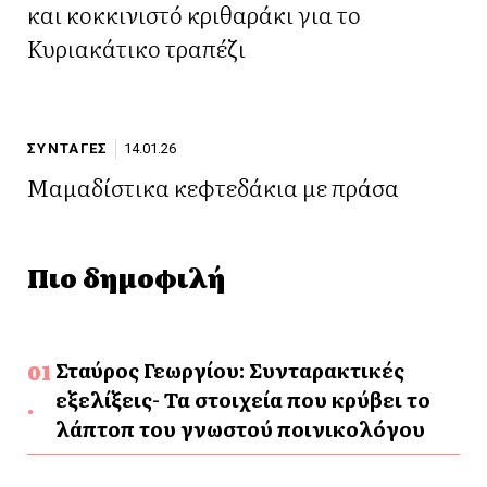
και κοκκινιστό κριθαράκι για το
Κυριακάτικο τραπέζι
ΣΥΝΤΑΓΕΣ
14.01.26
Μαμαδίστικα κεφτεδάκια με πράσα
Πιο δημοφιλή
Σταύρος Γεωργίου: Συνταρακτικές
εξελίξεις- Τα στοιχεία που κρύβει το
λάπτοπ του γνωστού ποινικολόγου