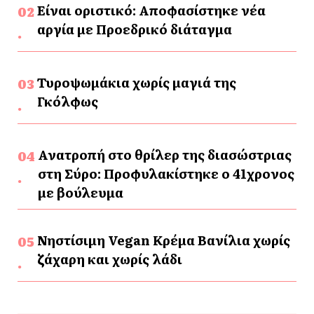
Είναι οριστικό: Αποφασίστηκε νέα
αργία με Προεδρικό διάταγμα
Τυροψωμάκια χωρίς μαγιά της
Γκόλφως
Ανατροπή στο θρίλερ της διασώστριας
στη Σύρο: Προφυλακίστηκε ο 41χρονος
με βούλευμα
Νηστίσιμη Vegan Κρέμα Βανίλια χωρίς
ζάχαρη και χωρίς λάδι