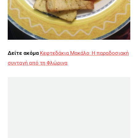
Δείτε ακόμα
Κεφτεδάκια Μακάλο: Η παραδοσιακή
συνταγή από τη Φλώρινα