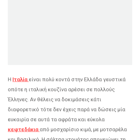
Η
Ιταλία
είναι πολύ κοντά στην Ελλάδα γευστικά
οπότε η ιταλική κουζίνα αρέσει σε πολλούς
Έλληνες. Αν θέλεις να δοκιμάσεις κάτι
διαφορετικό τότε δεν έχεις παρά να δώσεις μία
ευκαιρία σε αυτά τα αφράτα και εύκολα
κεφτεδάκια
από μοσχαρίσιο κιμά, με μοτσαρέλα
και βασιλικό. Η σάλτσα ντομάτας απογειώνει τη