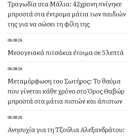
Τραγωδία στα Μάλια: 42χρονη πνίγηκε
μπροστά στα έντρομα μάτια των παιδιών
της για να σώσει τη φίλη της
06.08.26
Μεσογειακά πιτσάκια έτοιμα σε 5 λεπτά
06.08.26
Μεταμόρφωση του Σωτήρος: Το θαύμα
που γίνεται κάθε χρόνο στο Όρος Θαβώρ
μπροστά στα μάτια πιστών και άπιστων
06.08.26
Ανησυχία για τη Τζούλια Αλεξανδράτου: