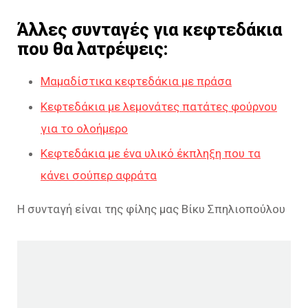
Άλλες συνταγές για κεφτεδάκια
που θα λατρέψεις:
Μαμαδίστικα κεφτεδάκια με πράσα
Κεφτεδάκια με λεμονάτες πατάτες φούρνου
για το ολοήμερο
Κεφτεδάκια με ένα υλικό έκπληξη που τα
κάνει σούπερ αφράτα
Η συνταγή είναι της φίλης μας Βίκυ Σπηλιοπούλου