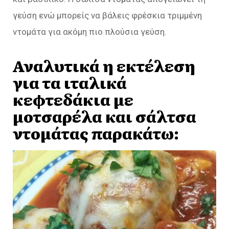
γεύση ενώ μπορείς να βάλεις φρέσκια τριμμένη
ντομάτα για ακόμη πιο πλούσια γεύση.
Αναλυτικά η εκτέλεση
για τα ιταλικά
κεφτεδάκια με
μοτσαρέλα και σάλτσα
ντομάτας παρακάτω: