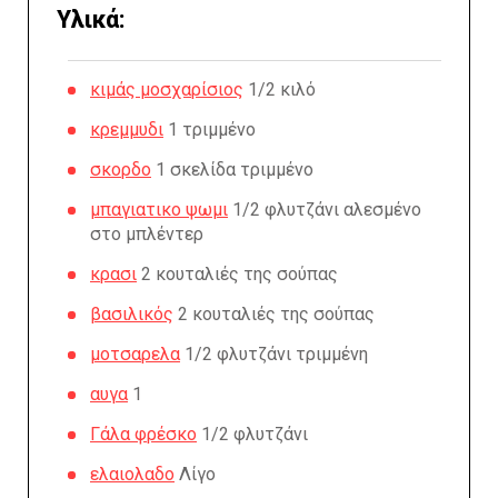
Υλικά:
κιμάς μοσχαρίσιος
1/2 κιλό
κρεμμυδι
1 τριμμένο
σκορδο
1 σκελίδα τριμμένο
μπαγιατικο ψωμι
1/2 φλυτζάνι αλεσμένο
στο μπλέντερ
κρασι
2 κουταλιές της σούπας
βασιλικός
2 κουταλιές της σούπας
μοτσαρελα
1/2 φλυτζάνι τριμμένη
αυγα
1
Γάλα φρέσκο
1/2 φλυτζάνι
ελαιολαδο
Λίγο