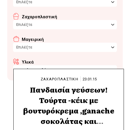
Επιλέξτε
Ζαχαροπλαστική
Επιλέξτε
Μαγειρική
Επιλέξτε
Υλικά
ganache σοκολάτας
ΖΑΧΑΡΟΠΛΑΣΤΙΚΗ
23.01.15
Πανδαισία γεύσεων!
Τούρτα -κέικ με
βουτυρόκρεμα ,ganache
σοκολάτας και