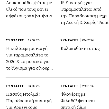
Λουκουμάδες φέτας με
15 Συνταγές για
υλικό που τους κάνει
Ταραμοσαλάτα: Από
αφράτους σαν βαμβάκι
την Παραδοσιακή μέχρι
τη Λευκή & Χωρίς Ψωμί
ΣΥΝΤΑΓΕΣ
19.02.26
ΣΥΝΤΑΓΕΣ
06.02.26
Η καλύτερη συνταγή
Κολοκυθάκια στικς
για ταραμοσαλάτα το
2026 & το μυστικό για
το ζύγισμα για σίγουρη
επιτυχία
ΣΥΝΤΑΓΕΣ
04.02.26
ΣΥΝΤΑΓΕΣ
29.01.26
Πασούς Ντολμά:
Φλογέρες με
Παραδοσιακή συνταγή
Φιλαδέλφεια και
για Αρμένικους
σπιτική ζύμη