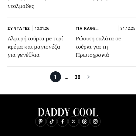
ντολμάδες
ΣΥΝΤΑΓΕΣ
10.01.26
ΓΙΑ ΚΑΘΕ
31.12.25
ΠΕΡΙΣΤΑΣΗ
Αλμυρή τούρτα με τυρί
Ρώσικη σαλάτα σε
κρέμα και μαγιονέζα
τσέρκι για τη
για γενέθλια
Πρωτοχρονιά
1
…
38