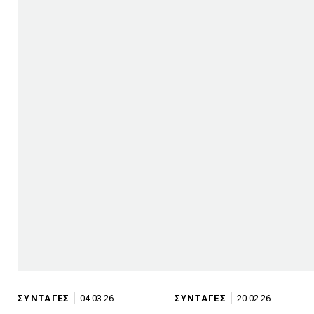
ΣΥΝΤΑΓΕΣ
04.03.26
ΣΥΝΤΑΓΕΣ
20.02.26