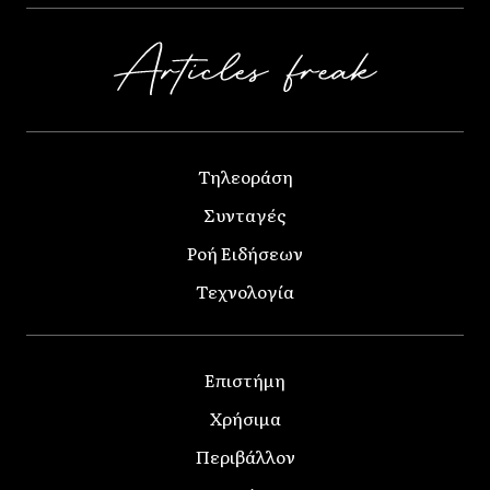
Τηλεοράση
Συνταγές
Ροή Ειδήσεων
Τεχνολογία
Επιστήμη
Χρήσιμα
Περιβάλλον