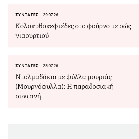
ΣΥΝΤΑΓΕΣ
29.07.26
Κολοκυθοκεφτέδες στο φούρνο με σώς
γιαουρτιού
ΣΥΝΤΑΓΕΣ
28.07.26
Ντολμαδάκια με φύλλα μουριάς
(Μουρνόφυλλα): Η παραδοσιακή
συνταγή