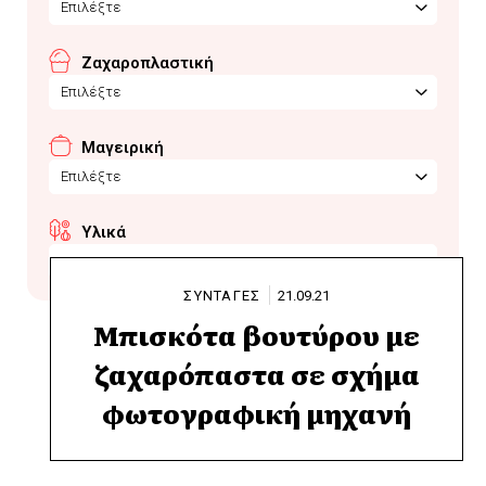
Επιλέξτε
Ζαχαροπλαστική
Επιλέξτε
Μαγειρική
Επιλέξτε
Υλικά
κας κας
ΣΥΝΤΑΓΕΣ
21.09.21
Μπισκότα βουτύρου με
ζαχαρόπαστα σε σχήμα
φωτογραφική μηχανή