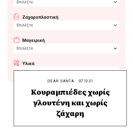
Επιλέξτε
Ζαχαροπλαστική
Επιλέξτε
Μαγειρική
Επιλέξτε
Υλικά
ξανθάνη
DEAR SANTA
07.12.21
Κουραμπιέδες χωρίς
γλουτένη και χωρίς
ζάχαρη