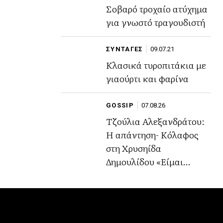
Σοβαρό τροχαίο ατύχημα
για γνωστό τραγουδιστή
ΣΥΝΤΑΓΕΣ
09.07.21
Κλασικά τυροπιτάκια με
γιαούρτι και φαρίνα
GOSSIP
07.08.26
Τζούλια Αλεξανδράτου:
Η απάντηση- Κόλαφος
στη Χρυσηίδα
Δημουλίδου «Είμαι
περήφανη για το ήθος
μου,την αξιοπρέπειά μου
και την εικόνα μου»