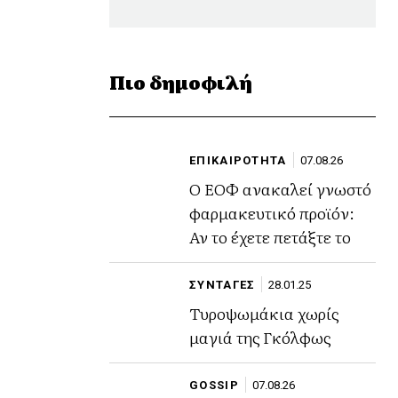
Πιο δημοφιλή
ΕΠΙΚΑΙΡΟΤΗΤΑ
07.08.26
Ο ΕΟΦ ανακαλεί γνωστό
φαρμακευτικό προϊόν:
Αν το έχετε πετάξτε το
ΣΥΝΤΑΓΕΣ
28.01.25
Τυροψωμάκια χωρίς
μαγιά της Γκόλφως
GOSSIP
07.08.26