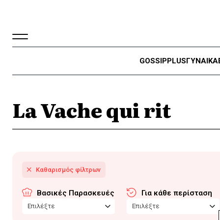
GOSSIP
PLUS
ΓΥΝΑΙΚΑ
La Vache qui rit
Βασικές Παρασκευές
Για κάθε περίσταση
Επιλέξτε
Επιλέξτε