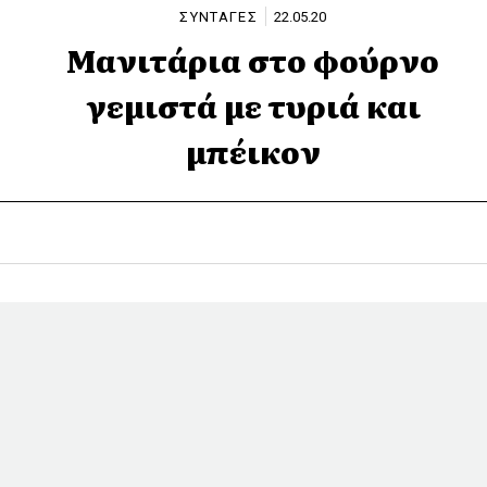
ΣΥΝΤΑΓΕΣ
22.05.20
Μανιτάρια στο φούρνο
γεμιστά με τυριά και
μπέικον