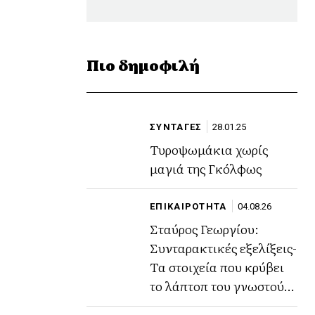
Πιο δημοφιλή
ΣΥΝΤΑΓΕΣ
28.01.25
Τυροψωμάκια χωρίς
μαγιά της Γκόλφως
ΕΠΙΚΑΙΡΟΤΗΤΑ
04.08.26
Σταύρος Γεωργίου:
Συνταρακτικές εξελίξεις-
Τα στοιχεία που κρύβει
το λάπτοπ του γνωστού
ποινικολόγου