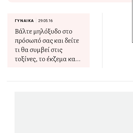
ΓΥΝΑΙΚΑ
29.05.16
Βάλτε μηλόξυδο στο
πρόσωπό σας και δείτε
τι θα συμβεί στις
τοξίνες, το έκζεμα και
τα σημάδια γήρανσης