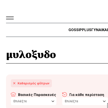
GOSSIP
PLUS
ΓΥΝΑΙΚΑ
μυλοξυδο
Βασικές Παρασκευές
Για κάθε περίσταση
Επιλέξτε
Επιλέξτε