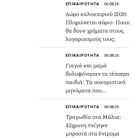
ΕΠΙΚΑΙΡΟΤΗΤΑ
06.08.26
Δώρο καλοκαιριού 2026:
Πληρώνεται αύριο- Ποιοι
θα δουν χρήματα στους
λογαριασμούς τους;
ΕΠΙΚΑΙΡΟΤΗΤΑ
06.08.26
Γιαγιά και μαμά
δολοφόνησαν τα τέσσερα
παιδιά: Τα σοκαριστικά
μηνύματα που
αποκάλυψαν το σχέδιο
τους.
ΕΠΙΚΑΙΡΟΤΗΤΑ
06.08.26
Τραγωδία στα Μάλια:
42χρονη πνίγηκε
μπροστά στα έντρομα