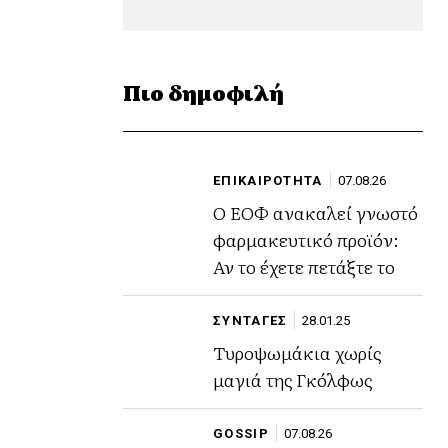
Πιο δημοφιλή
ΕΠΙΚΑΙΡΟΤΗΤΑ
07.08.26
Ο ΕΟΦ ανακαλεί γνωστό
φαρμακευτικό προϊόν:
Αν το έχετε πετάξτε το
ΣΥΝΤΑΓΕΣ
28.01.25
Τυροψωμάκια χωρίς
μαγιά της Γκόλφως
GOSSIP
07.08.26