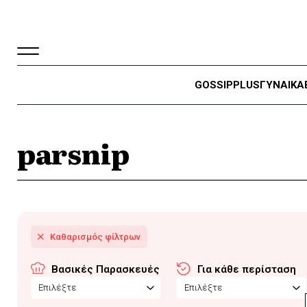
GOSSIP
PLUS
ΓΥΝΑΙΚΑ
parsnip
Βασικές Παρασκευές
Για κάθε περίσταση
Επιλέξτε
Επιλέξτε