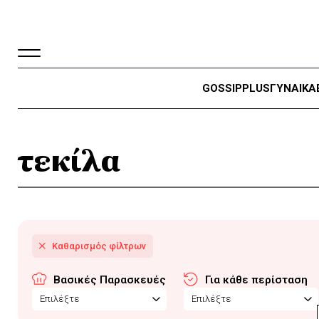
GOSSIP
PLUS
ΓΥΝΑΙΚΑ
τεκίλα
Βασικές Παρασκευές
Για κάθε περίσταση
Επιλέξτε
Επιλέξτε