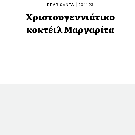
DEAR SANTA
30.11.23
Χριστουγεννιάτικο
κοκτέιλ Μαργαρίτα