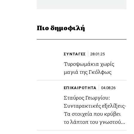
Πιο δημοφιλή
ΣΥΝΤΑΓΕΣ
28.01.25
Τυροψωμάκια χωρίς
μαγιά της Γκόλφως
ΕΠΙΚΑΙΡΟΤΗΤΑ
04.08.26
Σταύρος Γεωργίου:
Συνταρακτικές εξελίξεις-
Τα στοιχεία που κρύβει
το λάπτοπ του γνωστού
ποινικολόγου