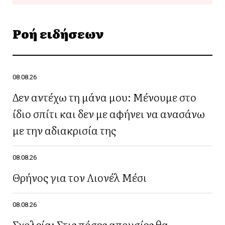
Ροή ειδήσεων
08.08.26
Δεν αντέχω τη μάνα μου: Μένουμε στο
ίδιο σπίτι και δεν με αφήνει να ανασάνω
με την αδιακρισία της
08.08.26
Θρήνος για τον Λιονέλ Μέσι
08.08.26
Σχολεία: Στις πόσες απουσίες θα