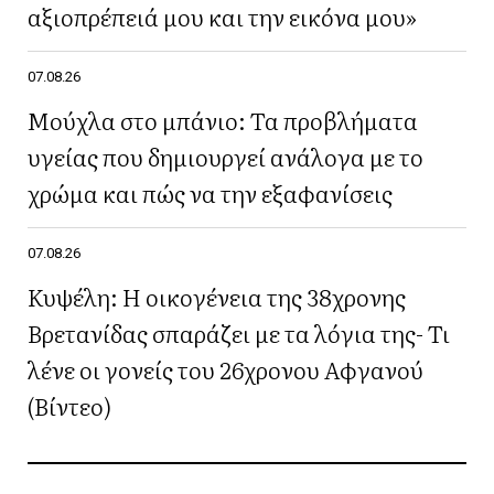
αξιοπρέπειά μου και την εικόνα μου»
07.08.26
Μούχλα στο μπάνιο: Τα προβλήματα
υγείας που δημιουργεί ανάλογα με το
χρώμα και πώς να την εξαφανίσεις
07.08.26
Κυψέλη: Η οικογένεια της 38χρονης
Βρετανίδας σπαράζει με τα λόγια της- Τι
λένε οι γονείς του 26χρονου Αφγανού
(Βίντεο)