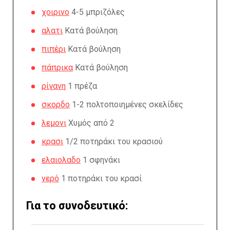
χοιρινο
4-5 μπριζόλες
αλατι
Κατά βούληση
πιπέρι
Κατά βούληση
πάπρικα
Κατά βούληση
ρίγανη
1 πρέζα
σκορδο
1-2 πολτοποιημένες σκελίδες
λεμονι
Χυμός από 2
κρασι
1/2 ποτηράκι του κρασιού
ελαιολαδο
1 σφηνάκι
νερό
1 ποτηράκι του κρασί
Για το συνοδευτικό: