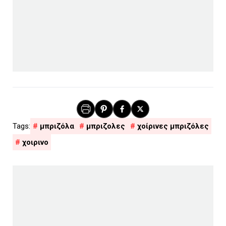
μπριζόλα
μπριζολες
χοίρινες μπριζόλες
χοιρινο