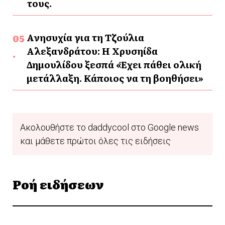
τους.
Ανησυχία για τη Τζούλια
Αλεξανδράτου: Η Χρυσηίδα
Δημουλίδου ξεσπά «Έχει πάθει ολική
μετάλλαξη. Κάποιος να τη βοηθήσει»
Ακολουθήστε το daddycool στο Google news
και μάθετε πρώτοι όλες τις ειδήσεις
Ροή ειδήσεων