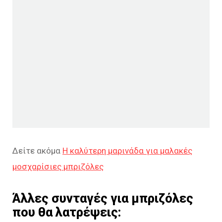
Δείτε ακόμα
Η καλύτερη μαρινάδα για μαλακές
μοσχαρίσιες μπριζόλες
Άλλες συνταγές για μπριζόλες
που θα λατρέψεις: