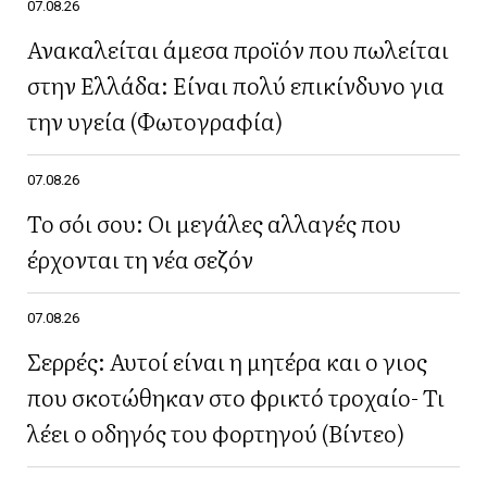
07.08.26
Ανακαλείται άμεσα προϊόν που πωλείται
στην Ελλάδα: Είναι πολύ επικίνδυνο για
την υγεία (Φωτογραφία)
07.08.26
Το σόι σου: Οι μεγάλες αλλαγές που
έρχονται τη νέα σεζόν
07.08.26
Σερρές: Αυτοί είναι η μητέρα και ο γιος
που σκοτώθηκαν στο φρικτό τροχαίο- Τι
λέει ο οδηγός του φορτηγού (Βίντεο)