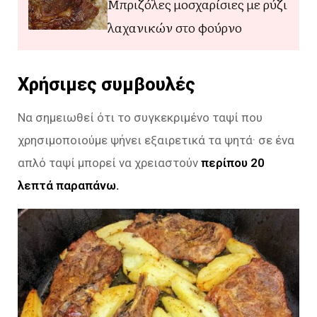
Μπριζόλες μοσχαρίσιες με ρύζι
λαχανικών στο φούρνο
Χρήσιμες συμβουλές
Να σημειωθεί ότι το συγκεκριμένο ταψί που
χρησιμοποιούμε ψήνει εξαιρετικά τα ψητά· σε ένα
απλό ταψί μπορεί να χρειαστούν
περίπου 20
λεπτά παραπάνω.