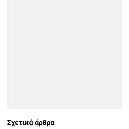
Σχετικά άρθρα