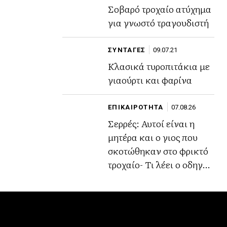
Σοβαρό τροχαίο ατύχημα
για γνωστό τραγουδιστή
ΣΥΝΤΑΓΕΣ
09.07.21
Κλασικά τυροπιτάκια με
γιαούρτι και φαρίνα
ΕΠΙΚΑΙΡΟΤΗΤΑ
07.08.26
Σερρές: Αυτοί είναι η
μητέρα και ο γιος που
σκοτώθηκαν στο φρικτό
τροχαίο- Τι λέει ο οδηγός
του φορτηγού (Βίντεο)