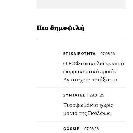
Πιο δημοφιλή
ΕΠΙΚΑΙΡΟΤΗΤΑ
07.08.26
Ο ΕΟΦ ανακαλεί γνωστό
φαρμακευτικό προϊόν:
Αν το έχετε πετάξτε το
ΣΥΝΤΑΓΕΣ
28.01.25
Τυροψωμάκια χωρίς
μαγιά της Γκόλφως
GOSSIP
07.08.26