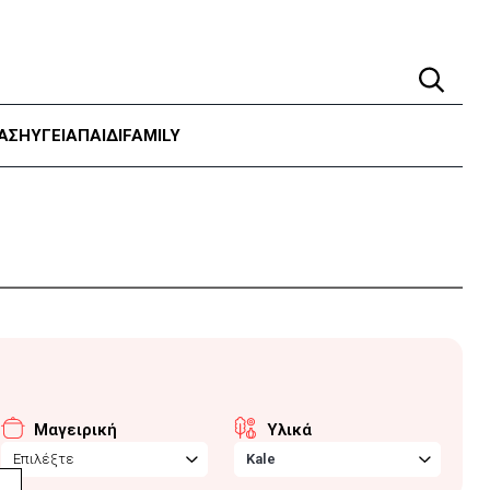
ΑΣΗ
ΥΓΕΊΑ
ΠΑΙΔΙ
FAMILY
Μαγειρική
Υλικά
Επιλέξτε
Kale