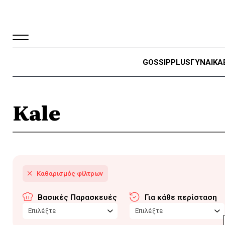
GOSSIP
PLUS
ΓΥΝΑΙΚΑ
Kale
Βασικές Παρασκευές
Για κάθε περίσταση
Επιλέξτε
Επιλέξτε