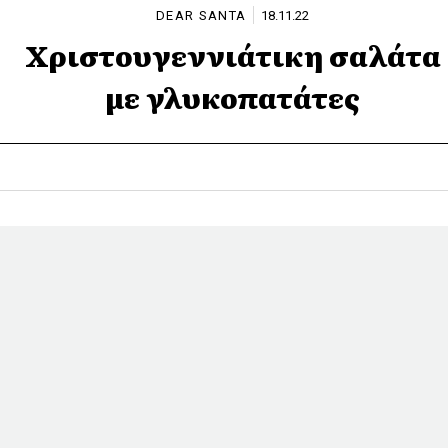
DEAR SANTA
18.11.22
Χριστουγεννιάτικη σαλάτα
με γλυκοπατάτες