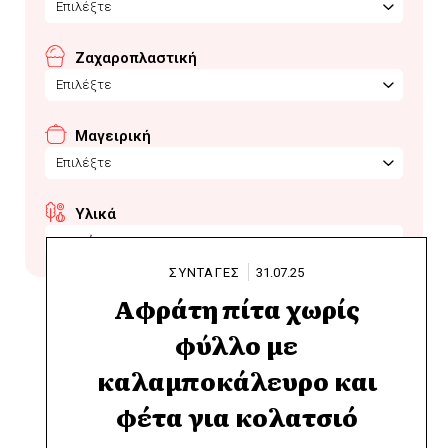
Επιλέξτε
Ζαχαροπλαστική
Επιλέξτε
Μαγειρική
Επιλέξτε
Υλικά
μανούρι
ΣΥΝΤΑΓΕΣ
31.07.25
Αφράτη πίτα χωρίς
φύλλο με
καλαμποκάλευρο και
φέτα για κολατσιό