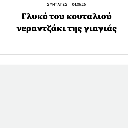
ΣΥΝΤΑΓΕΣ
04.06.26
Γλυκό του κουταλιού
νεραντζάκι της γιαγιάς