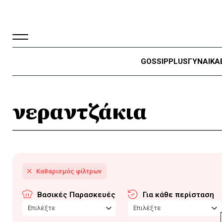
GOSSIP
PLUS
ΓΥΝΑΙΚΑ
νεραντζάκια
Βασικές Παρασκευές
Για κάθε περίσταση
Επιλέξτε
Επιλέξτε