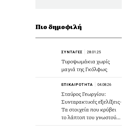
Πιο δημοφιλή
ΣΥΝΤΑΓΕΣ
28.01.25
Τυροψωμάκια χωρίς
μαγιά της Γκόλφως
ΕΠΙΚΑΙΡΟΤΗΤΑ
04.08.26
Σταύρος Γεωργίου:
Συνταρακτικές εξελίξεις-
Τα στοιχεία που κρύβει
το λάπτοπ του γνωστού
ποινικολόγου