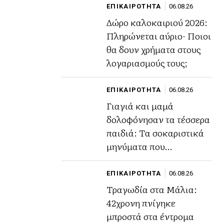
ΕΠΙΚΑΙΡΟΤΗΤΑ
06.08.26
Δώρο καλοκαιριού 2026:
Πληρώνεται αύριο- Ποιοι
θα δουν χρήματα στους
λογαριασμούς τους;
ΕΠΙΚΑΙΡΟΤΗΤΑ
06.08.26
Γιαγιά και μαμά
δολοφόνησαν τα τέσσερα
παιδιά: Τα σοκαριστικά
μηνύματα που
αποκάλυψαν το σχέδιο
τους.
ΕΠΙΚΑΙΡΟΤΗΤΑ
06.08.26
Τραγωδία στα Μάλια:
42χρονη πνίγηκε
μπροστά στα έντρομα