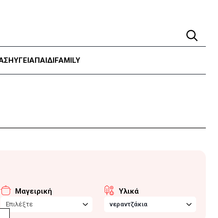
ΑΣΗ
ΥΓΕΊΑ
ΠΑΙΔΙ
FAMILY
Μαγειρική
Υλικά
Επιλέξτε
νεραντζάκια