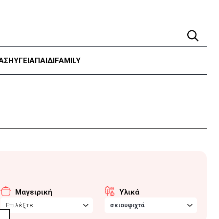
ΑΣΗ
ΥΓΕΊΑ
ΠΑΙΔΙ
FAMILY
Μαγειρική
Υλικά
Επιλέξτε
σκιουφιχτά