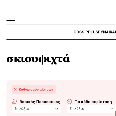
GOSSIP
PLUS
ΓΥΝΑΙΚΑ
σκιουφιχτά
Βασικές Παρασκευές
Για κάθε περίσταση
Επιλέξτε
Επιλέξτε