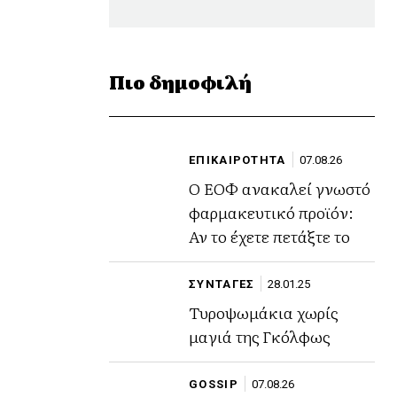
Πιο δημοφιλή
ΕΠΙΚΑΙΡΟΤΗΤΑ
07.08.26
Ο ΕΟΦ ανακαλεί γνωστό
φαρμακευτικό προϊόν:
Αν το έχετε πετάξτε το
ΣΥΝΤΑΓΕΣ
28.01.25
Τυροψωμάκια χωρίς
μαγιά της Γκόλφως
GOSSIP
07.08.26