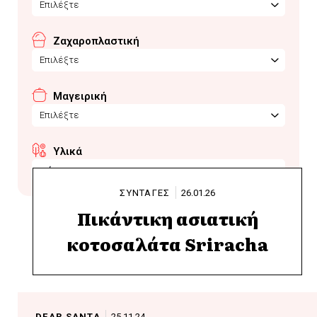
Επιλέξτε
Ζαχαροπλαστική
Επιλέξτε
Μαγειρική
Επιλέξτε
Υλικά
σώς
ΣΥΝΤΑΓΕΣ
26.01.26
Πικάντικη ασιατική
κοτοσαλάτα Sriracha
DEAR SANTA
25.11.24