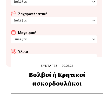
Επιλέξτε
Ζαχαροπλαστική
Επιλέξτε
Μαγειρική
Επιλέξτε
Υλικά
βολβοί
ΣΥΝΤΑΓΕΣ
20.08.21
Βολβοί ή Κρητικοί
ασκορδουλάκοι